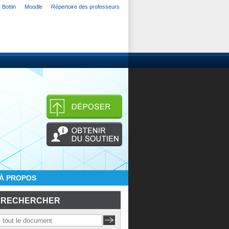
Bottin
Moodle
Répertoire des professeurs
À PROPOS
RECHERCHER