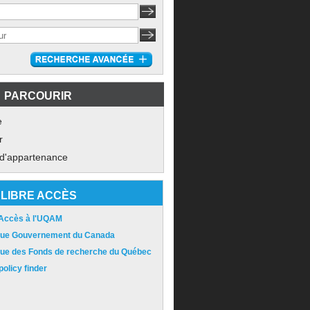
PARCOURIR
e
r
 d'appartenance
LIBRE ACCÈS
 Accès à l'UQAM
ique Gouvernement du Canada
ique des Fonds de recherche du Québec
olicy finder