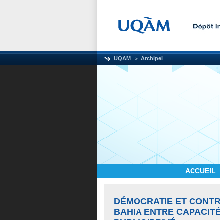
UQAM
Archipel
ACCUEIL
DÉMOCRATIE ET CONTR
BAHIA ENTRE CAPACITÉ