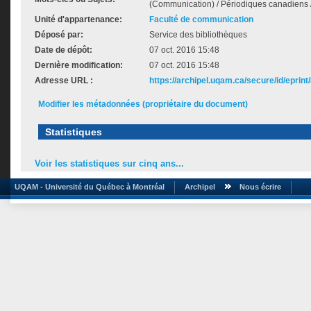
(Communication) / Périodiques canadiens 
Unité d'appartenance:
Faculté de communication
Déposé par:
Service des bibliothèques
Date de dépôt:
07 oct. 2016 15:48
Dernière modification:
07 oct. 2016 15:48
Adresse URL :
https://archipel.uqam.ca/secure/id/eprint
Modifier les métadonnées (propriétaire du document)
Statistiques
Voir les statistiques sur cinq ans...
UQAM - Université du Québec à Montréal
Archipel
Nous écrire