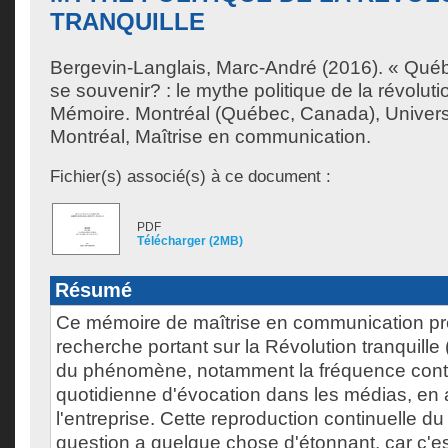
TRANQUILLE
Bergevin-Langlais, Marc-André
(2016). « Québe
se souvenir? : le mythe politique de la révolutio
Mémoire. Montréal (Québec, Canada), Univer
Montréal, Maîtrise en communication.
Fichier(s) associé(s) à ce document :
PDF
Télécharger (2MB)
Résumé
Ce mémoire de maîtrise en communication p
recherche portant sur la Révolution tranquille
du phénomène, notamment la fréquence con
quotidienne d'évocation dans les médias, en 
l'entreprise. Cette reproduction continuelle d
question a quelque chose d'étonnant, car c'es