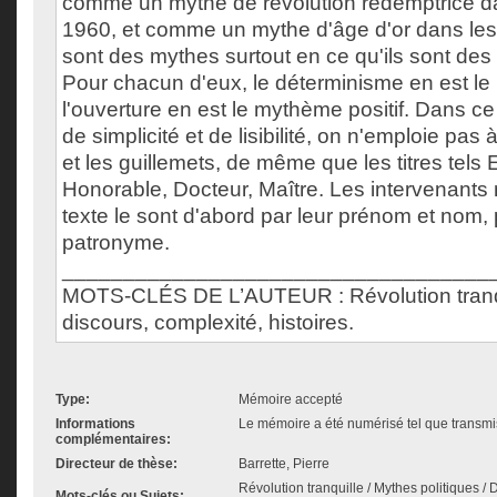
comme un mythe de révolution rédemptrice d
1960, et comme un mythe d'âge d'or dans le
sont des mythes surtout en ce qu'ils sont des 
Pour chacun d'eux, le déterminisme en est le
l'ouverture en est le mythème positif. Dans c
de simplicité et de lisibilité, on n'emploie pas à
et les guillemets, de même que les titres tels 
Honorable, Docteur, Maître. Les intervenants
texte le sont d'abord par leur prénom et nom, 
patronyme.
___________________________________
MOTS-CLÉS DE L’AUTEUR : Révolution tranqu
discours, complexité, histoires.
Type:
Mémoire accepté
Informations
Le mémoire a été numérisé tel que transmis
complémentaires:
Directeur de thèse:
Barrette, Pierre
Révolution tranquille / Mythes politiques /
Mots-clés ou Sujets: