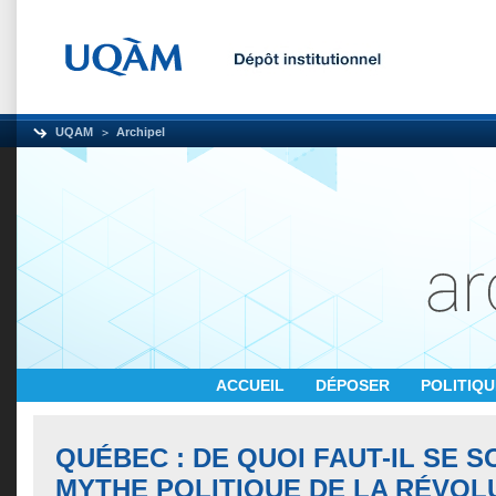
UQAM
Archipel
ACCUEIL
DÉPOSER
POLITIQ
QUÉBEC : DE QUOI FAUT-IL SE S
MYTHE POLITIQUE DE LA RÉVOL