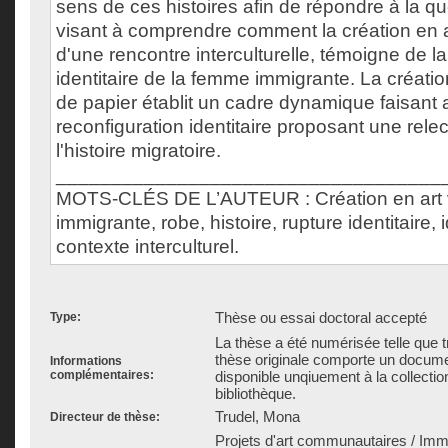
sens de ces histoires afin de répondre à la q
visant à comprendre comment la création en a
d'une rencontre interculturelle, témoigne de l
identitaire de la femme immigrante. La créatio
de papier établit un cadre dynamique faisant
reconfiguration identitaire proposant une relec
l'histoire migratoire.
___________________________________
MOTS-CLÉS DE L’AUTEUR : Création en art 
immigrante, robe, histoire, rupture identitaire, i
contexte interculturel.
Thèse ou essai doctoral accepté
Type:
La thèse a été numérisée telle que t
thèse originale comporte un docu
Informations
complémentaires:
disponible unqiuement à la collectio
bibliothèque.
Trudel, Mona
Directeur de thèse:
Projets d'art communautaires / Immi