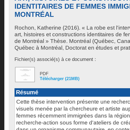
IDENTITAIRES DE FEMMES IMMI
MONTRÉAL
Rochon, Katherine
(2016). « La robe est l'inter
art, histoires et constructions identitaires de
de Montréal » Thèse. Montréal (Québec, Canad
Québec à Montréal, Doctorat en études et prat
Fichier(s) associé(s) à ce document :
PDF
Télécharger (21MB)
Résumé
Cette thèse intervention présente une recherc
visuels menée par la chercheure et artiste a
femmes récemment immigrées dans la région 
recherche-action sous forme d'ateliers de créa
dans un organisme communautaire, en contexte