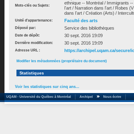
ethnique -- Montréal / Immigrants -- 
Mots-clés ou Sujets:
l'art / Narration dans l'art / Robes
dans l'art / Création (Arts) / Intercu
Faculté des arts
Unité d'appartenance:
Service des bibliothèques
Déposé par:
30 sept. 2016 19:09
Date de dépôt:
30 sept. 2016 19:09
Dernière modification:
https://archipel.uqam.ca/secure/i
Adresse URL :
Modifier les métadonnées (propriétaire du document)
Statistiques
Voir les statistiques sur cinq ans...
UQAM - Université du Québec à Montréal
Archipel
Nous écrire