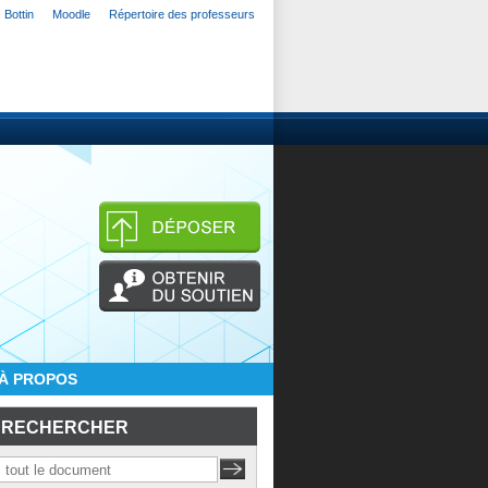
Bottin
Moodle
Répertoire des professeurs
À PROPOS
RECHERCHER