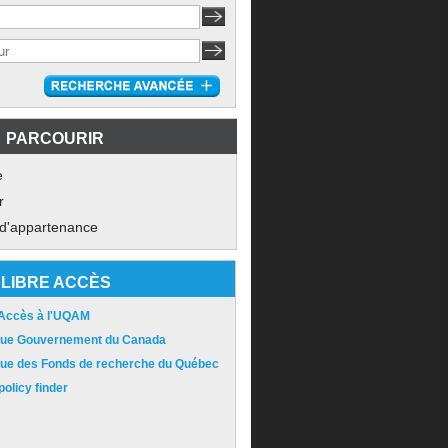
PARCOURIR
e
r
 d'appartenance
LIBRE ACCÈS
 Accès à l'UQAM
ique Gouvernement du Canada
ique des Fonds de recherche du Québec
olicy finder