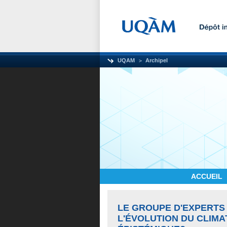
UQAM
Archipel
ACCUEIL
LE GROUPE D'EXPERT
L'ÉVOLUTION DU CLIMA