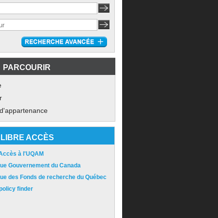
PARCOURIR
e
r
 d'appartenance
LIBRE ACCÈS
 Accès à l'UQAM
ique Gouvernement du Canada
ique des Fonds de recherche du Québec
olicy finder