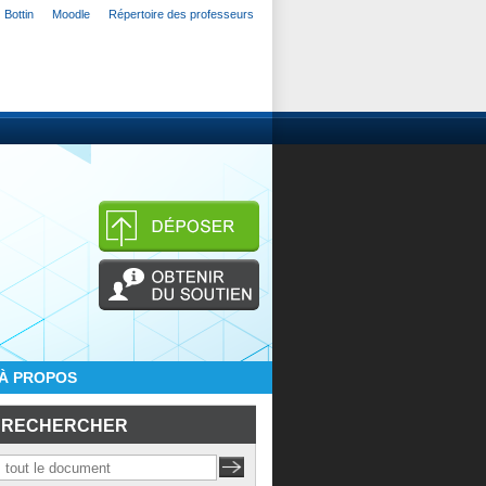
Bottin
Moodle
Répertoire des professeurs
À PROPOS
RECHERCHER