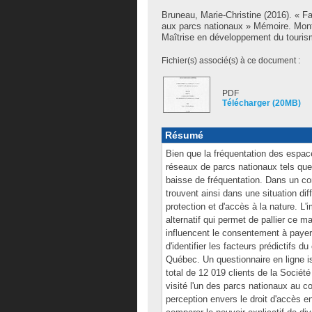
Bruneau, Marie-Christine
(2016). « Fa
aux parcs nationaux » Mémoire. Mont
Maîtrise en développement du touris
Fichier(s) associé(s) à ce document :
PDF
Télécharger (20MB)
Résumé
Bien que la fréquentation des espac
réseaux de parcs nationaux tels que
baisse de fréquentation. Dans un co
trouvent ainsi dans une situation dif
protection et d'accès à la nature. L
alternatif qui permet de pallier ce 
influencent le consentement à payer 
d'identifier les facteurs prédictifs
Québec. Un questionnaire en ligne i
total de 12 019 clients de la Socié
visité l'un des parcs nationaux au co
perception envers le droit d'accès e