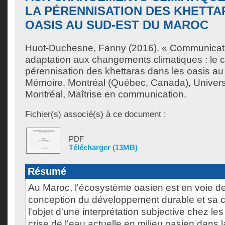
LA PÉRENNISATION DES KHETTA
OASIS AU SUD-EST DU MAROC
Huot-Duchesne, Fanny
(2016). « Communicatio
adaptation aux changements climatiques : le c
pérennisation des khettaras dans les oasis au
Mémoire. Montréal (Québec, Canada), Univer
Montréal, Maîtrise en communication.
Fichier(s) associé(s) à ce document :
PDF
Télécharger (13MB)
Résumé
Au Maroc, l'écosystème oasien est en voie de 
conception du développement durable et sa 
l'objet d'une interprétation subjective chez l
crise de l'eau actuelle en milieu oasien dans la