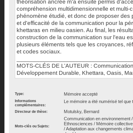
théorisation ancrée m'a ensuite permis d'acc
compréhension multidimensionnelle et multi-
phénomène étudié, et donc de proposer des p
et d'efficacité de la communication pour la pé
khettaras en milieu oasien. Au final, les résul
construction de la communication sur l'eau es
plusieurs éléments tels que les croyances, ré
et codes sociaux.
___________________________________
MOTS-CLÉS DE L’AUTEUR : Communication
Développement Durable, Khettara, Oasis, Ma
Mémoire accepté
Type:
Informations
Le mémoire a été numérisé tel que t
complémentaires:
Motulsky, Bernard
Directeur de thèse:
Communication en environnement / 
Ethnosciences / Mémoire collective
Mots-clés ou Sujets:
/ Adaptation aux changements clim