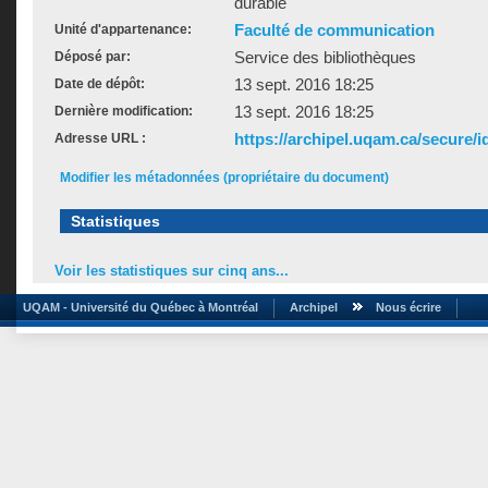
durable
Faculté de communication
Unité d'appartenance:
Service des bibliothèques
Déposé par:
13 sept. 2016 18:25
Date de dépôt:
13 sept. 2016 18:25
Dernière modification:
https://archipel.uqam.ca/secure/i
Adresse URL :
Modifier les métadonnées (propriétaire du document)
Statistiques
Voir les statistiques sur cinq ans...
UQAM - Université du Québec à Montréal
Archipel
Nous écrire