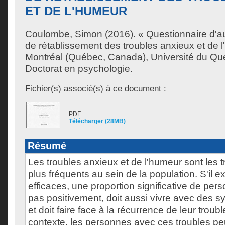
ET DE L'HUMEUR
Coulombe, Simon
(2016). « Questionnaire d'au
de rétablissement des troubles anxieux et de 
Montréal (Québec, Canada), Université du Qu
Doctorat en psychologie.
Fichier(s) associé(s) à ce document :
PDF
Télécharger (28MB)
Résumé
Les troubles anxieux et de l'humeur sont les 
plus fréquents au sein de la population. S'il e
efficaces, une proportion significative de pe
pas positivement, doit aussi vivre avec des 
et doit faire face à la récurrence de leur troub
contexte, les personnes avec ces troubles pe