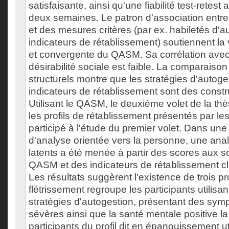
satisfaisante, ainsi qu'une fiabilité test-retes
deux semaines. Le patron d'association entre
et des mesures critères (par ex. habiletés d'a
indicateurs de rétablissement) soutiennent la 
et convergente du QASM. Sa corrélation ave
désirabilité sociale est faible. La comparais
structurels montre que les stratégies d'autoges
indicateurs de rétablissement sont des construi
Utilisant le QASM, le deuxième volet de la thè
les profils de rétablissement présentés par l
participé à l'étude du premier volet. Dans une
d'analyse orientée vers la personne, une anal
latents a été menée à partir des scores aux 
QASM et des indicateurs de rétablissement cl
Les résultats suggèrent l'existence de trois prof
flétrissement regroupe les participants utilisa
stratégies d'autogestion, présentant des s
sévères ainsi que la santé mentale positive la 
participants du profil dit en épanouissement ut