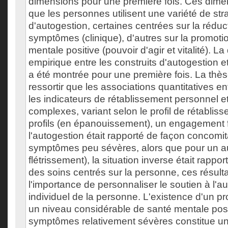
dimensions pour une première fois. Ces dime
que les personnes utilisent une variété de str
d'autogestion, certaines centrées sur la réduc
symptômes (clinique), d'autres sur la promoti
mentale positive (pouvoir d'agir et vitalité). La 
empirique entre les construits d'autogestion e
a été montrée pour une première fois. La thèse
ressortir que les associations quantitatives en
les indicateurs de rétablissement personnel et
complexes, variant selon le profil de rétablis
profils (en épanouissement), un engagement 
l'autogestion était rapporté de façon concomi
symptômes peu sévères, alors que pour un aut
flétrissement), la situation inverse était rappor
des soins centrés sur la personne, ces résulta
l'importance de personnaliser le soutien à l'au
individuel de la personne. L'existence d'un pro
un niveau considérable de santé mentale pos
symptômes relativement sévères constitue un