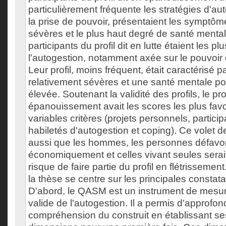
particulièrement fréquente les stratégies d'a
la prise de pouvoir, présentaient les symptôm
sévères et le plus haut degré de santé mental
participants du profil dit en lutte étaient les 
l'autogestion, notamment axée sur le pouvoir d'a
Leur profil, moins fréquent, était caractérisé
relativement sévères et une santé mentale p
élevée. Soutenant la validité des profils, le pro
épanouissement avait les scores les plus fav
variables critères (projets personnels, particip
habiletés d'autogestion et coping). Ce volet d
aussi que les hommes, les personnes défavo
économiquement et celles vivant seules sera
risque de faire partie du profil en flétrissemen
la thèse se centre sur les principales constat
D'abord, le QASM est un instrument de mesu
valide de l'autogestion. Il a permis d'approfond
compréhension du construit en établissant se