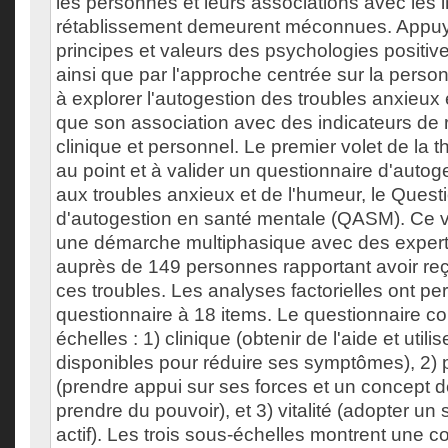
les personnes et leurs associations avec les 
rétablissement demeurent méconnues. Appuy
principes et valeurs des psychologies positi
ainsi que par l'approche centrée sur la person
à explorer l'autogestion des troubles anxieux 
que son association avec des indicateurs de 
clinique et personnel. Le premier volet de la t
au point et à valider un questionnaire d'autog
aux troubles anxieux et de l'humeur, le Quest
d'autogestion en santé mentale (QASM). Ce v
une démarche multiphasique avec des expert
auprès de 149 personnes rapportant avoir reç
ces troubles. Les analyses factorielles ont pe
questionnaire à 18 items. Le questionnaire c
échelles : 1) clinique (obtenir de l'aide et util
disponibles pour réduire ses symptômes), 2) p
(prendre appui sur ses forces et un concept de 
prendre du pouvoir), et 3) vitalité (adopter un s
actif). Les trois sous-échelles montrent une 