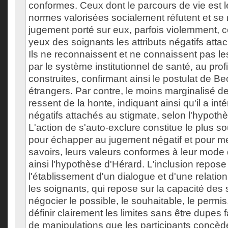
conformes. Ceux dont le parcours de vie est l
normes valorisées socialement réfutent et se r
jugement porté sur eux, parfois violemment, c
yeux des soignants les attributs négatifs atta
Ils ne reconnaissent et ne connaissent pas l
par le système institutionnel de santé, au profit
construites, confirmant ainsi le postulat de 
étrangers. Par contre, le moins marginalisé de
ressent de la honte, indiquant ainsi qu'il a intér
négatifs attachés au stigmate, selon l'hypot
L'action de s'auto-exclure constitue le plus s
pour échapper au jugement négatif et pour mett
savoirs, leurs valeurs conformes à leur mode 
ainsi l'hypothèse d'Hérard. L'inclusion repose
l'établissement d'un dialogue et d'une relati
les soignants, qui repose sur la capacité des
négocier le possible, le souhaitable, le permis
définir clairement les limites sans être dupes 
de manipulations que les participants concèd