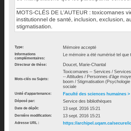
___________________________________
MOTS-CLÉS DE L’AUTEUR : toxicomanes viei
institutionnel de santé, inclusion, exclusion, a
stigmatisation.
Mémoire accepté
Type:
Informations
Le mémoire a été numérisé tel que t
complémentaires:
Doucet, Marie-Chantal
Directeur de thèse:
Toxicomanes -- Services / Service
-- Attitudes / Personnes d'âge moye
Mots-clés ou Sujets:
boom / Stigmatisation (Psychologie 
sociale
Faculté des sciences humaines > É
Unité d'appartenance:
Service des bibliothèques
Déposé par:
13 sept. 2016 15:21
Date de dépôt:
13 sept. 2016 15:21
Dernière modification:
https://archipel.uqam.ca/secure/i
Adresse URL :