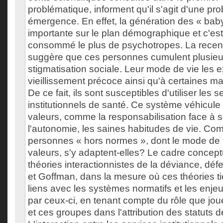
problématique, informent qu'il s'agit d'une pr
émergence. En effet, la génération des « ba
importante sur le plan démographique et c'est
consommé le plus de psychotropes. La recens
suggère que ces personnes cumulent plusieur
stigmatisation sociale. Leur mode de vie les 
vieillissement précoce ainsi qu'à certaines m
De ce fait, ils sont susceptibles d'utiliser les s
institutionnels de santé. Ce système véhicul
valeurs, comme la responsabilisation face à s
l'autonomie, les saines habitudes de vie. C
personnes « hors normes », dont le mode de 
valeurs, s'y adaptent-elles? Le cadre concept
théories interactionnistes de la déviance, dé
et Goffman, dans la mesure où ces théories 
liens avec les systèmes normatifs et les enje
par ceux-ci, en tenant compte du rôle que joue
et ces groupes dans l'attribution des statuts d