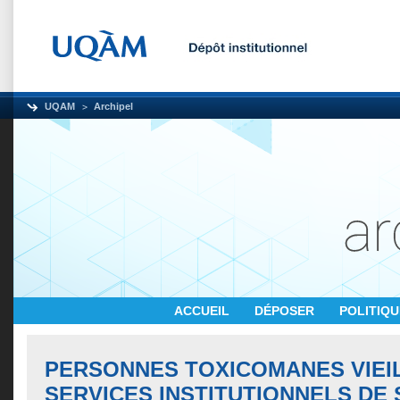
UQAM
Archipel
ACCUEIL
DÉPOSER
POLITIQ
PERSONNES TOXICOMANES VIEI
SERVICES INSTITUTIONNELS DE 