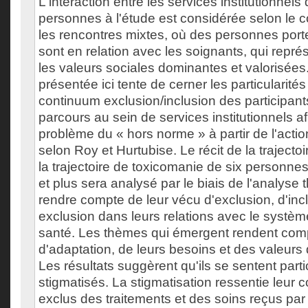
L'interaction entre les services institutionnels
personnes à l'étude est considérée selon le 
les rencontres mixtes, où des personnes por
sont en relation avec les soignants, qui repré
les valeurs sociales dominantes et valorisée
présentée ici tente de cerner les particularités 
continuum exclusion/inclusion des participants
parcours au sein de services institutionnels afi
problème du « hors norme » à partir de l'action
selon Roy et Hurtubise. Le récit de la trajecto
la trajectoire de toxicomanie de six personn
et plus sera analysé par le biais de l'analyse
rendre compte de leur vécu d'exclusion, d'incl
exclusion dans leurs relations avec le système
santé. Les thèmes qui émergent rendent com
d'adaptation, de leurs besoins et des valeurs 
Les résultats suggèrent qu'ils se sentent part
stigmatisés. La stigmatisation ressentie leur c
exclus des traitements et des soins reçus pa