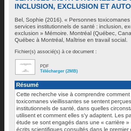
INCLUSION, EXCLUSION ET AUT
Bel, Sophie
(2016). « Personnes toxicomanes vi
services institutionnels de santé : inclusion, ex
exclusion » Mémoire. Montréal (Québec, Canad
Québec à Montréal, Maîtrise en travail social.
Fichier(s) associé(s) à ce document :
PDF
Télécharger (2MB)
Résumé
Cette recherche vise à comprendre comment
toxicomanes vieillissantes se sentent perçues
institutionnels de santé, dans quelles circonst
utilisent et comment elles s'y adaptent. Les pa
étude se sont engagés dans une « carrière »
écrits scientifiques consultés dans le premier 