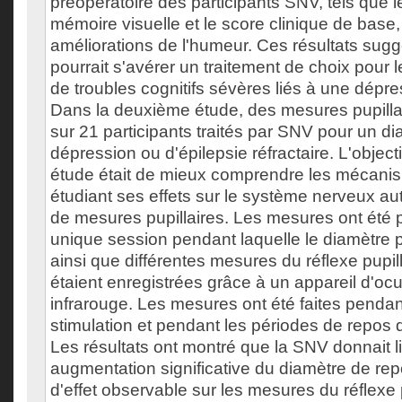
préopératoire des participants SNV, tels que le
mémoire visuelle et le score clinique de base,
améliorations de l'humeur. Ces résultats sug
pourrait s'avérer un traitement de choix pour l
de troubles cognitifs sévères liés à une dépres
Dans la deuxième étude, des mesures pupillair
sur 21 participants traités par SNV pour un di
dépression ou d'épilepsie réfractaire. L'objecti
étude était de mieux comprendre les mécani
étudiant ses effets sur le système nerveux au
de mesures pupillaires. Les mesures ont été p
unique session pendant laquelle le diamètre p
ainsi que différentes mesures du réflexe pupill
étaient enregistrées grâce à un appareil d'oc
infrarouge. Les mesures ont été faites pendant
stimulation et pendant les périodes de repos d
Les résultats ont montré que la SNV donnait l
augmentation significative du diamètre de rep
d'effet observable sur les mesures du réflexe p