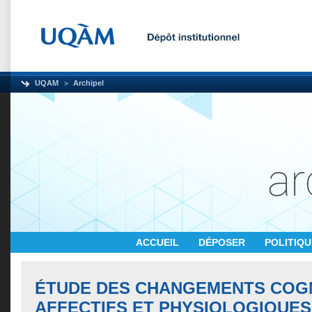
UQAM
Archipel
ACCUEIL
DÉPOSER
POLITIQ
ÉTUDE DES CHANGEMENTS COGN
AFFECTIFS ET PHYSIOLOGIQUES 