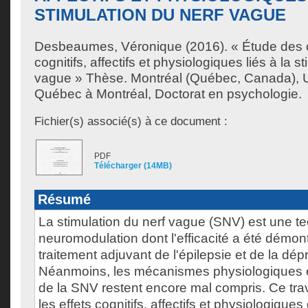
STIMULATION DU NERF VAGUE
Desbeaumes, Véronique
(2016). « Étude des
cognitifs, affectifs et physiologiques liés à la s
vague » Thèse. Montréal (Québec, Canada), U
Québec à Montréal, Doctorat en psychologie.
Fichier(s) associé(s) à ce document :
PDF
Télécharger (14MB)
Résumé
La stimulation du nerf vague (SNV) est une t
neuromodulation dont l'efficacité a été dém
traitement adjuvant de l'épilepsie et de la dépr
Néanmoins, les mécanismes physiologiques et 
de la SNV restent encore mal compris. Ce trav
les effets cognitifs, affectifs et physiologique