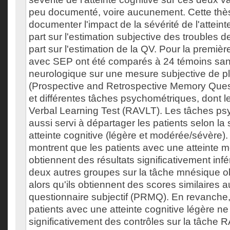
peu documenté, voire aucunement. Cette thè
documenter l'impact de la sévérité de l'atteint
part sur l'estimation subjective des troubles 
part sur l'estimation de la QV. Pour la premièr
avec SEP ont été comparés à 24 témoins sans
neurologique sur une mesure subjective de p
(Prospective and Retrospective Memory Que
et différentes tâches psychométriques, dont l
Verbal Learning Test (RAVLT). Les tâches ps
aussi servi à départager les patients selon la 
atteinte cognitive (légère et modérée/sévère).
montrent que les patients avec une atteinte 
obtiennent des résultats significativement inf
deux autres groupes sur la tâche mnésique o
alors qu'ils obtiennent des scores similaires 
questionnaire subjectif (PRMQ). En revanche,
patients avec une atteinte cognitive légère ne
significativement des contrôles sur la tâche 