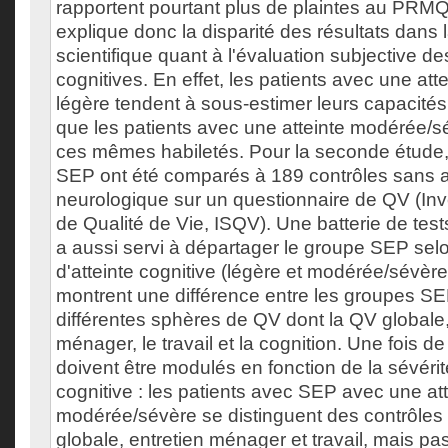
rapportent pourtant plus de plaintes au PRMQ
explique donc la disparité des résultats dans la
scientifique quant à l'évaluation subjective 
cognitives. En effet, les patients avec une atte
légère tendent à sous-estimer leurs capacité
que les patients avec une atteinte modérée/s
ces mêmes habiletés. Pour la seconde étude,
SEP ont été comparés à 189 contrôles sans a
neurologique sur un questionnaire de QV (In
de Qualité de Vie, ISQV). Une batterie de te
a aussi servi à départager le groupe SEP sel
d'atteinte cognitive (légère et modérée/sévère
montrent une différence entre les groupes SE
différentes sphères de QV dont la QV globale, 
ménager, le travail et la cognition. Une fois de 
doivent être modulés en fonction de la sévérité
cognitive : les patients avec SEP avec une att
modérée/sévère se distinguent des contrôles 
globale, entretien ménager et travail, mais pas