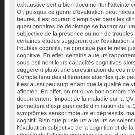
exhaustive sert à bien documenter l'atteinte c
Or, puisque ce genre d'évaluation peut nécess
heures, il est courant d'employer dans les cl
questionnaires de dépistage se basant sur un
subjective de la présence ou non de troubles c
certaines études suggèrent que l'évaluation s
troubles cognitifs, ne constitue pas le reflet jus
cognitive. En effet, certains auteurs rapporten
sous-estiment leurs capacités cognitives alor
suggèrent plutôt une surestimation de ces m
Compte tenu des différentes atteintes que pe
il est aussi peu surprenant que la qualité de v
affectée. En effet, on retrouve bon nombre d'
documentent l'impact de la maladie sur la QV. 
permettent d'expliquer cette diminution de la
symptômes sensorimoteurs et dépressifs, mais
cognitif. Bien que plusieurs auteurs se soient
l'évaluation subjective de la cognition et de la
sévérité de l'atteinte cognitive sur ces deux va