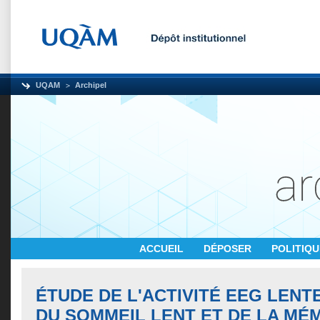
UQAM
Archipel
ACCUEIL
DÉPOSER
POLITIQ
ÉTUDE DE L'ACTIVITÉ EEG LENT
DU SOMMEIL LENT ET DE LA MÉ