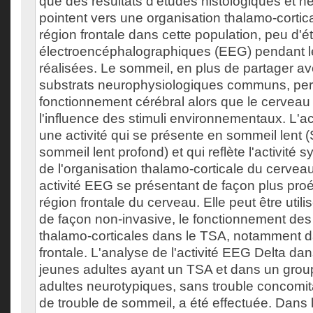
que des résultats d'études histologiques et 
pointent vers une organisation thalamo-cortic
région frontale dans cette population, peu d'
électroencéphalographiques (EEG) pendant l
réalisées. Le sommeil, en plus de partager ave
substrats neurophysiologiques communs, perm
fonctionnement cérébral alors que le cerveau 
l'influence des stimuli environnementaux. L'ac
une activité qui se présente en sommeil lent (
sommeil lent profond) et qui reflète l'activité s
de l'organisation thalamo-corticale du cerveau.
activité EEG se présentant de façon plus pro
région frontale du cerveau. Elle peut être utili
de façon non-invasive, le fonctionnement de
thalamo-corticales dans le TSA, notamment d
frontale. L'analyse de l'activité EEG Delta d
jeunes adultes ayant un TSA et dans un grou
adultes neurotypiques, sans trouble concomita
de trouble de sommeil, a été effectuée. Dans l