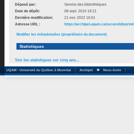
Déposé par:
Service des bibliothèques
Date de dépôt:
08 sept. 2016 18:21
Dernière modification:
21 nov. 2022 16:01
Adresse URL :
https://archipel.uqam.ca/secure/id/eprint
Modifier les métadonnées (propriétaire du document)
Statistiques
Voir les statistiques sur cinq ans...
UQAM - Université du Québec à Montréal
Archipel
Nous écrire