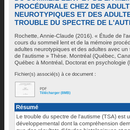
PROCÉDURALE CHEZ DES ADUL
NEUROTYPIQUES ET DES ADULTE
TROUBLE DU SPECTRE DE L'AUT
Rochette, Annie-Claude
(2016). « Étude de l'a
cours du sommeil lent et de la mémoire procé
adultes neurotypiques et des adultes avec un 
de l'autisme » Thèse. Montréal (Québec, Cana
Québec à Montréal, Doctorat en psychologie (E
Fichier(s) associé(s) à ce document :
PDF
Télécharger (8MB)
Résumé
Le trouble du spectre de l'autisme (TSA) est u
développemental dont la compréhension demeu