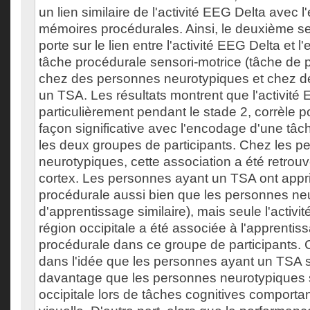
un lien similaire de l'activité EEG Delta avec
mémoires procédurales. Ainsi, le deuxième s
porte sur le lien entre l'activité EEG Delta et
tâche procédurale sensori-motrice (tâche de po
chez des personnes neurotypiques et chez d
un TSA. Les résultats montrent que l'activité
particulièrement pendant le stade 2, corrèle p
façon significative avec l'encodage d'une tâ
les deux groupes de participants. Chez les p
neurotypiques, cette association a été retrouv
cortex. Les personnes ayant un TSA ont appri
procédurale aussi bien que les personnes ne
d'apprentissage similaire), mais seule l'activit
région occipitale a été associée à l'apprentis
procédurale dans ce groupe de participants. Ce
dans l'idée que les personnes ayant un TSA 
davantage que les personnes neurotypiques s
occipitale lors de tâches cognitives comport