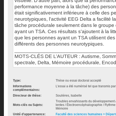
visuelle. D'autre part, alors que la performance
performance moyenne à la tâche) des perso
était significativement inférieure à celle des 
neurotypiques, l'activité EEG Delta a facilité 
tâche procédurale seulement dans le groupe d
ayant un TSA. Ces résultats s'ajoutent à la lit
que les personnes ayant un TSA utilisent de
différents des personnes neurotypiques.
___________________________________
MOTS-CLÉS DE L’AUTEUR : Autisme, Sommeil
spectrale, Delta, Mémoire procédurale, Enco
Type:
Thèse ou essai doctoral accepté
Informations
L'essai a été numérisé tel que transmis par 
complémentaires:
Directeur de thèse:
Soulières, Isabelle
Troubles envahissants du développement /
Mots-clés ou Sujets:
lentes / Électroencéphalographie / Rythme d
Mémoire
Unité d'appartenance:
Faculté des sciences humaines > Dépar