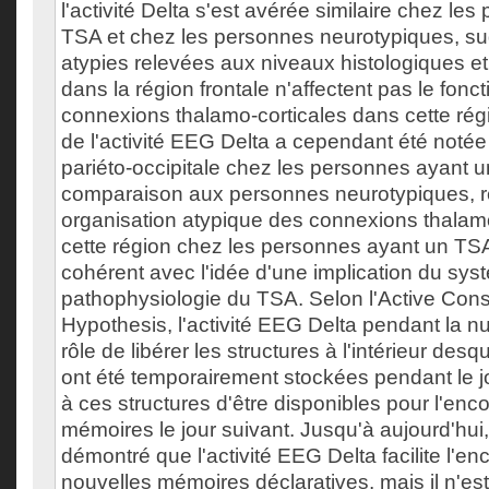
l'activité Delta s'est avérée similaire chez le
TSA et chez les personnes neurotypiques, su
atypies relevées aux niveaux histologiques 
dans la région frontale n'affectent pas le fon
connexions thalamo-corticales dans cette rég
de l'activité EEG Delta a cependant été notée
pariéto-occipitale chez les personnes ayant 
comparaison aux personnes neurotypiques, re
organisation atypique des connexions thalam
cette région chez les personnes ayant un TSA
cohérent avec l'idée d'une implication du sys
pathophysiologie du TSA. Selon l'Active Con
Hypothesis, l'activité EEG Delta pendant la nui
rôle de libérer les structures à l'intérieur des
ont été temporairement stockées pendant le jo
à ces structures d'être disponibles pour l'en
mémoires le jour suivant. Jusqu'à aujourd'hui, l
démontré que l'activité EEG Delta facilite l'e
nouvelles mémoires déclaratives, mais il n'est p