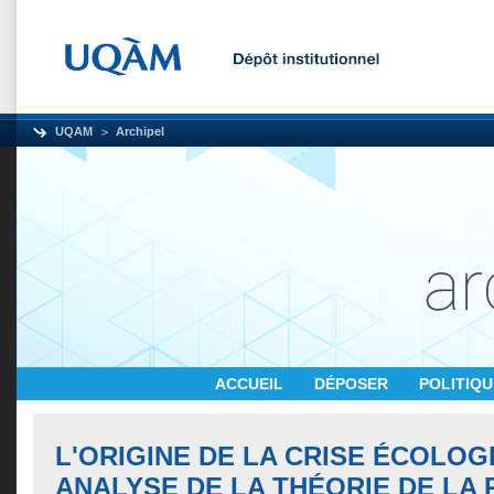
UQAM
Archipel
ACCUEIL
DÉPOSER
POLITIQ
L'ORIGINE DE LA CRISE ÉCOLOG
ANALYSE DE LA THÉORIE DE LA