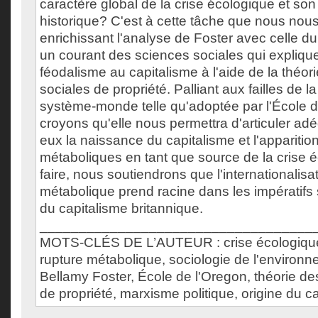
caractère global de la crise écologique et so
historique? C'est à cette tâche que nous nou
enrichissant l'analyse de Foster avec celle du
un courant des sciences sociales qui explique 
féodalisme au capitalisme à l'aide de la théori
sociales de propriété. Palliant aux failles de l
système-monde telle qu'adoptée par l'École d
croyons qu'elle nous permettra d'articuler a
eux la naissance du capitalisme et l'apparitio
métaboliques en tant que source de la crise 
faire, nous soutiendrons que l'internationalisa
métabolique prend racine dans les impératif
du capitalisme britannique.
___________________________________
MOTS-CLÉS DE L’AUTEUR : crise écologique,
rupture métabolique, sociologie de l'environ
Bellamy Foster, École de l'Oregon, théorie des
de propriété, marxisme politique, origine du c