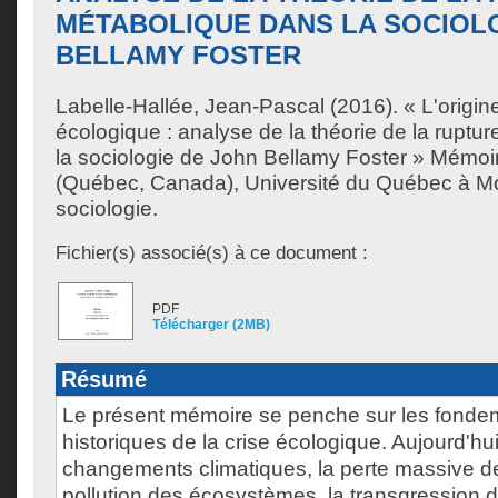
MÉTABOLIQUE DANS LA SOCIOL
BELLAMY FOSTER
Labelle-Hallée, Jean-Pascal
(2016). « L'origine
écologique : analyse de la théorie de la ruptu
la sociologie de John Bellamy Foster » Mémoi
(Québec, Canada), Université du Québec à Mon
sociologie.
Fichier(s) associé(s) à ce document :
PDF
Télécharger (2MB)
Résumé
Le présent mémoire se penche sur les fonde
historiques de la crise écologique. Aujourd'hu
changements climatiques, la perte massive de 
pollution des écosystèmes, la transgression d