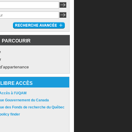
PARCOURIR
e
r
 d'appartenance
LIBRE ACCÈS
 Accès à l'UQAM
ique Gouvernement du Canada
ique des Fonds de recherche du Québec
olicy finder