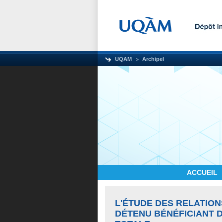
UQAM
Archipel
ACCUEIL
L'ÉTUDE DES RELATION
DÉTENU BÉNÉFICIANT D