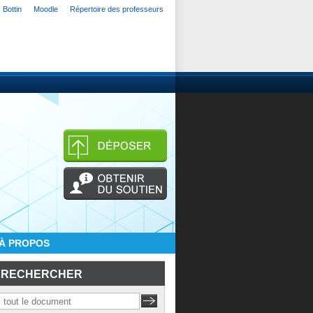
Bottin
Moodle
Répertoire des professeurs
À PROPOS
RECHERCHER