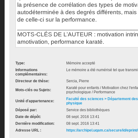
la présence de corrélation des types de motiv
autodéterminée à des degrés différents, mais
de celle-ci sur la performance.
___________________________________
MOTS-CLÉS DE L’AUTEUR : motivation intrin
amotivation, performance karaté.
Type:
Mémoire accepté
Informations
Le mémoire a été numérisé tel que transmis
complémentaires:
Directeur de thèse:
Sercia, Pierre
Karaté pour enfants / Motivation chez l'enfa
Mots-clés ou Sujets:
psychologique / Performance
Faculté des sciences > Département des 
Unité d'appartenance:
physique
Déposé par:
Service des bibliothèques
Date de dépôt:
08 sept. 2016 13:41
Dernière modification:
08 sept. 2016 13:41
Adresse URL :
https://archipel.uqam.ca/secure/id/eprint