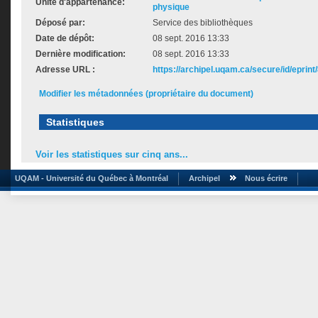
Unité d'appartenance:
physique
Déposé par:
Service des bibliothèques
Date de dépôt:
08 sept. 2016 13:33
Dernière modification:
08 sept. 2016 13:33
Adresse URL :
https://archipel.uqam.ca/secure/id/eprint
Modifier les métadonnées (propriétaire du document)
Statistiques
Voir les statistiques sur cinq ans...
UQAM - Université du Québec à Montréal
Archipel
Nous écrire