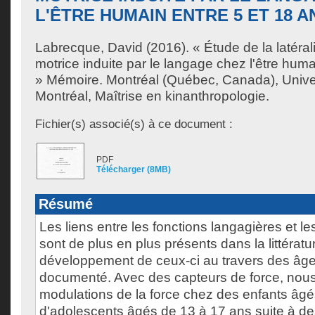
L'ÊTRE HUMAIN ENTRE 5 ET 18 A
Labrecque, David
(2016). « Étude de la latérali
motrice induite par le langage chez l'être huma
» Mémoire. Montréal (Québec, Canada), Unive
Montréal, Maîtrise en kinanthropologie.
Fichier(s) associé(s) à ce document :
PDF
Télécharger (8MB)
Résumé
Les liens entre les fonctions langagières et le
sont de plus en plus présents dans la littérat
développement de ceux-ci au travers des âge
documenté. Avec des capteurs de force, nou
modulations de la force chez des enfants âgé
d'adolescents âgés de 13 à 17 ans suite à des