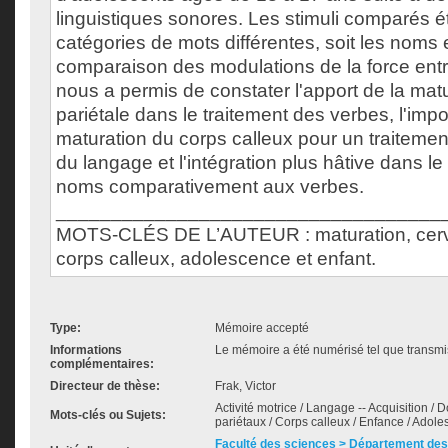
linguistiques sonores. Les stimuli comparés é
catégories de mots différentes, soit les noms 
comparaison des modulations de la force ent
nous a permis de constater l'apport de la matur
pariétale dans le traitement des verbes, l'imp
maturation du corps calleux pour un traiteme
du langage et l'intégration plus hâtive dans 
noms comparativement aux verbes.
___________________________________
MOTS-CLÉS DE L’AUTEUR : maturation, cervea
corps calleux, adolescence et enfant.
Type:
Mémoire accepté
Informations
Le mémoire a été numérisé tel que transmis
complémentaires:
Directeur de thèse:
Frak, Victor
Activité motrice / Langage -- Acquisition /
Mots-clés ou Sujets:
pariétaux / Corps calleux / Enfance / Adol
Faculté des sciences > Département des 