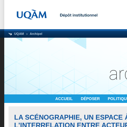
UQAM
Archipel
ACCUEIL
DÉPOSER
POLITIQ
LA SCÉNOGRAPHIE, UN ESPACE À
L'INTERRELATION ENTRE ACTEU