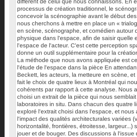
différent de celui que nous connaissons. En e
processus de création traditionnel, le scénog
concevoir la scénographie avant le début des r
nous cherchons à mettre en place un « trialo
en scène, scénographe, et comédien autour 
physique dans l'espace, afin de saisir quelle 
l'espace de l'acteur. C'est cette perception sp
donne un outil supplémentaire pour la créati
La méthode que nous avons appliquée est celle
l'étude de l'espace dans la pièce En attenda
Beckett, les acteurs, la metteure en scène, 
fait le choix de quatre lieux à Montréal qui no
cohérents par rapport à cette analyse. Nous
choisi un extrait de la pièce qui nous semblai
laboratoires in situ. Dans chacun des quatre l
exploré l'extrait choisi dans l'espace, et nou
l'impact des qualités architecturales variées (ve
horizontalité, frontières, étroitesse, largeur...
jouer et de bouger. Des discussions à l'issu