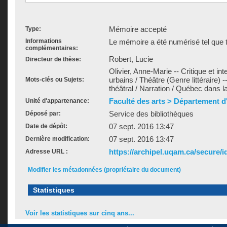
Mémoire accepté
Type:
Informations
Le mémoire a été numérisé tel que t
complémentaires:
Robert, Lucie
Directeur de thèse:
Olivier, Anne-Marie -- Critique et int
urbains / Théâtre (Genre littéraire) 
Mots-clés ou Sujets:
théâtral / Narration / Québec dans la 
Faculté des arts > Département d'
Unité d'appartenance:
Service des bibliothèques
Déposé par:
07 sept. 2016 13:47
Date de dépôt:
07 sept. 2016 13:47
Dernière modification:
https://archipel.uqam.ca/secure/i
Adresse URL :
Modifier les métadonnées (propriétaire du document)
Statistiques
Voir les statistiques sur cinq ans...