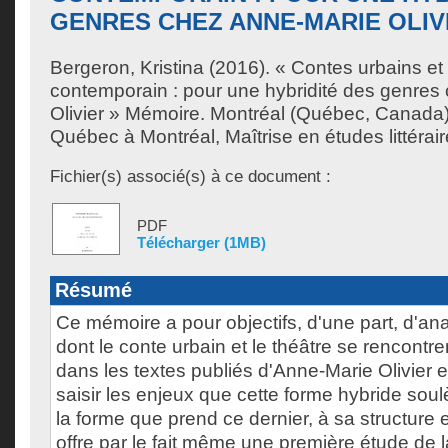
GENRES CHEZ ANNE-MARIE OLIV
Bergeron, Kristina
(2016). « Contes urbains et 
contemporain : pour une hybridité des genres
Olivier » Mémoire. Montréal (Québec, Canada)
Québec à Montréal, Maîtrise en études littérair
Fichier(s) associé(s) à ce document :
PDF
Télécharger (1MB)
Résumé
Ce mémoire a pour objectifs, d'une part, d'an
dont le conte urbain et le théâtre se rencontre
dans les textes publiés d'Anne-Marie Olivier et
saisir les enjeux que cette forme hybride soul
la forme que prend ce dernier, à sa structure e
offre par le fait même une première étude de 