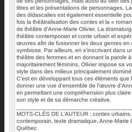
de ses personnages, mais aussi au sein des p
titres et les présentations de personnages. La
des didascalies est également essentielle po
fois la théâtralisation des contes et la « roma
de théâtre d'Anne-Marie Olivier. La dramatu
théâtre contemporain et conte urbain et expé
œuvres afin de fusionner les deux genres en 
symbiose. Par ailleurs, en s'inscrivant dans un
théâtre des femmes et en donnant la parole 
majoritairement féminins, Olivier impose sa vo
style dans des milieux principalement domin
C'est en développant tous ces éléments que l
donner une vue d'ensemble de l'œuvre d'Anne-
en permettant une compréhension plus claire
son style et de sa démarche créative.
___________________________________
MOTS-CLÉS DE L’AUTEUR : contes urbains, 
contemporain, texte dramatique, Anne-Marie Oli
Québec