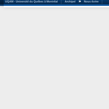
UQAM - Université du Québec à Montréal
Archipel
Nous écrire