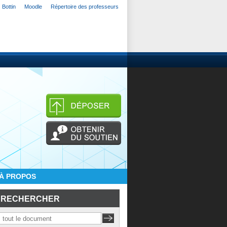
Bottin
Moodle
Répertoire des professeurs
À PROPOS
RECHERCHER