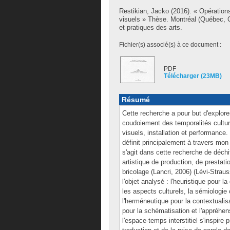
Restikian, Jacko
(2016). « Opérations 
visuels » Thèse. Montréal (Québec, 
et pratiques des arts.
Fichier(s) associé(s) à ce document :
PDF
Télécharger (23MB)
Résumé
Cette recherche a pour but d'explore
coudoiement des temporalités culture
visuels, installation et performance
définit principalement à travers mon
s'agit dans cette recherche de déchi
artistique de production, de prestat
bricolage (Lancri, 2006) (Lévi-Strau
l'objet analysé : l'heuristique pour 
les aspects culturels, la sémiologie 
l'herméneutique pour la contextualisa
pour la schématisation et l'appréhen
l'espace-temps interstitiel s'inspire