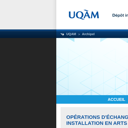
UQAM
Archipel
ACCUEIL
OPÉRATIONS D'ÉCHANG
INSTALLATION EN ARTS