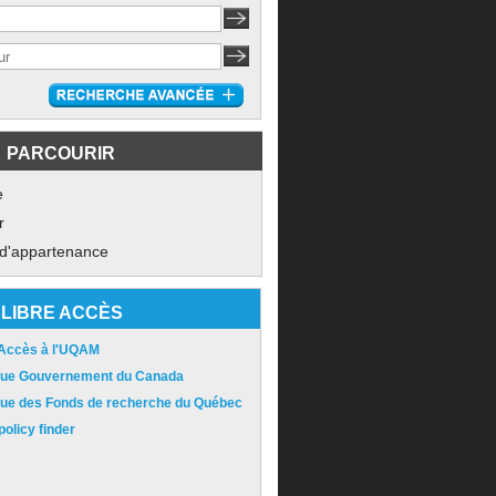
PARCOURIR
e
r
 d'appartenance
LIBRE ACCÈS
 Accès à l'UQAM
ique Gouvernement du Canada
ique des Fonds de recherche du Québec
olicy finder