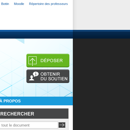
Bottin
Moodle
Répertoire des professeurs
À PROPOS
RECHERCHER