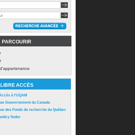
PARCOURIR
e
r
 d'appartenance
LIBRE ACCÈS
 Accès à l'UQAM
ique Gouvernement du Canada
ique des Fonds de recherche du Québec
olicy finder