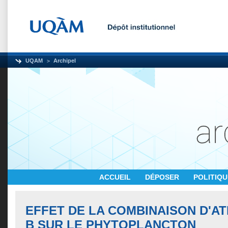
UQAM
Archipel
ACCUEIL
DÉPOSER
POLITIQ
EFFET DE LA COMBINAISON D'AT
B SUR LE PHYTOPLANCTON