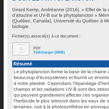
Girard Kemp, Andréanne
(2016). « Effet de la
d'atrazine et UV-B sur le phytoplancton » Mém
(Québec, Canada), Université du Québec à Mon
biologie.
Fichier(s) associé(s) à ce document :
PDF
Télécharger (6MB)
Résumé
Le phytoplancton forme la base de la chaine 
beaucoup d'écosystèmes et fournit un énorm
à notre planète. Cependant, l'épandage d'her
champs et les radiations UV-B sont des stre
qui peuvent grandement affecter ces organism
l'herbicide le plus retrouvé dans les eaux de 
terraines, nuit à la photosynthèse en provoq