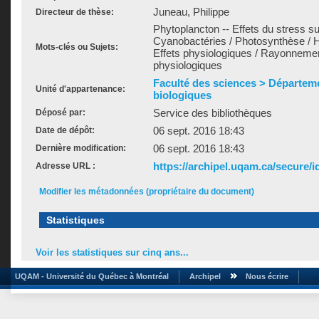
Juneau, Philippe
Directeur de thèse:
Phytoplancton -- Effets du stress su
Cyanobactéries / Photosynthèse / He
Mots-clés ou Sujets:
Effets physiologiques / Rayonnement 
physiologiques
Faculté des sciences > Départem
Unité d'appartenance:
biologiques
Service des bibliothèques
Déposé par:
06 sept. 2016 18:43
Date de dépôt:
06 sept. 2016 18:43
Dernière modification:
https://archipel.uqam.ca/secure/i
Adresse URL :
Modifier les métadonnées (propriétaire du document)
Statistiques
Voir les statistiques sur cinq ans...
UQAM - Université du Québec à Montréal
Archipel
Nous écrire