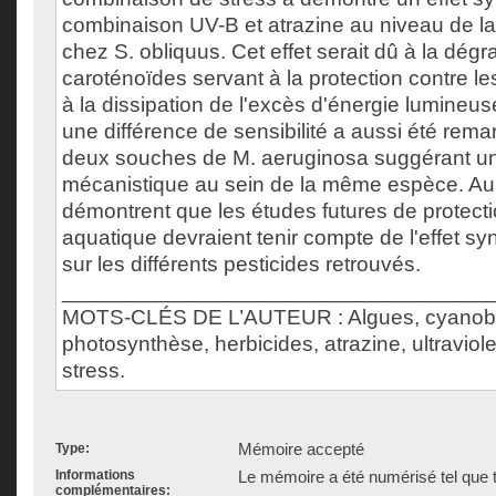
combinaison UV-B et atrazine au niveau de l
chez S. obliquus. Cet effet serait dû à la dég
caroténoïdes servant à la protection contre les
à la dissipation de l'excès d'énergie lumine
une différence de sensibilité a aussi été rema
deux souches de M. aeruginosa suggérant un
mécanistique au sein de la même espèce. Au f
démontrent que les études futures de protecti
aquatique devraient tenir compte de l'effet s
sur les différents pesticides retrouvés.
___________________________________
MOTS-CLÉS DE L’AUTEUR : Algues, cyanoba
photosynthèse, herbicides, atrazine, ultraviol
stress.
Mémoire accepté
Type:
Informations
Le mémoire a été numérisé tel que t
complémentaires: