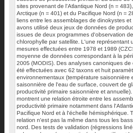
sites provenant de l'Atlantique Nord (n = 483)
Arctique (n = 401) et du Pacifique Nord (n = 2
liens entre les assemblages de dinokystes et 
avons utilisé deux jeux de données de produ
issues de deux programmes d'observation de 
chlorophylle par satellite. L'une représentan
mesures effectuées entre 1978 et 1989 (CZCS)
moyenne de données correspondant à la pér
2005 (MODIS). Des analyses canoniques de 
été effectuées avec 62 taxons et huit paramè
environnementaux (température saisonnière et
saisonnière de l'eau de surface, couvert de g
productivité primaire saisonnière et annuelle).
montrent une relation étroite entre les assemb
productivité primaire notamment dans l'Atlant
Pacifique Nord et à l'échelle hémisphérique. T
relation n'est pas la même dans tous les bas
nord. Des tests de validation (régressions liné