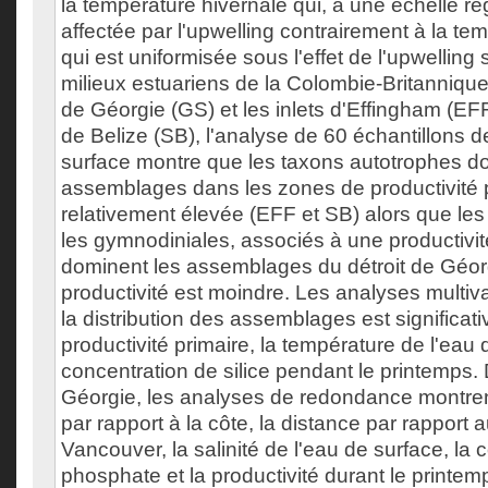
la température hivernale qui, à une échelle ré
affectée par l'upwelling contrairement à la te
qui est uniformisée sous l'effet de l'upwelling
milieux estuariens de la Colombie-Britannique, 
de Géorgie (GS) et les inlets d'Effingham (EF
de Belize (SB), l'analyse de 60 échantillons 
surface montre que les taxons autotrophes d
assemblages dans les zones de productivité 
relativement élevée (EFF et SB) alors que les 
les gymnodiniales, associés à une productivi
dominent les assemblages du détroit de Géor
productivité est moindre. Les analyses multiv
la distribution des assemblages est significati
productivité primaire, la température de l'eau 
concentration de silice pendant le printemps. 
Géorgie, les analyses de redondance montren
par rapport à la côte, la distance par rapport 
Vancouver, la salinité de l'eau de surface, la 
phosphate et la productivité durant le printem