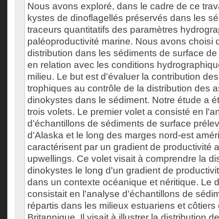
Nous avons exploré, dans le cadre de ce travai
kystes de dinoflagellés préservés dans les 
traceurs quantitatifs des paramètres hydrogra
paléoproductivité marine. Nous avons choisi d
distribution dans les sédiments de surface de
en relation avec les conditions hydrographiqu
milieu. Le but est d'évaluer la contribution de
trophiques au contrôle de la distribution de
dinokystes dans le sédiment. Notre étude a ét
trois volets. Le premier volet a consisté en l'a
d'échantillons de sédiments de surface préle
d'Alaska et le long des marges nord-est améri
caractérisent par un gradient de productivité
upwellings. Ce volet visait à comprendre la di
dinokystes le long d'un gradient de productivit
dans un contexte océanique et néritique. Le 
consistait en l'analyse d'échantillons de séd
répartis dans les milieux estuariens et côtiers
Britannique. Il visait à illustrer la distributio