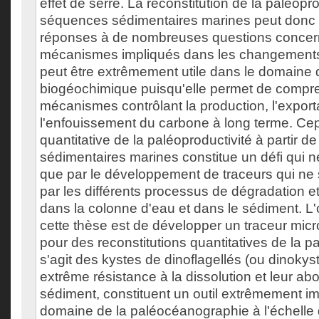
effet de serre. La reconstitution de la paléopro
séquences sédimentaires marines peut donc f
réponses à de nombreuses questions concer
mécanismes impliqués dans les changements 
peut être extrêmement utile dans le domaine 
biogéochimique puisqu'elle permet de compr
mécanismes contrôlant la production, l'exporta
l'enfouissement du carbone à long terme. Cep
quantitative de la paléoproductivité à partir 
sédimentaires marines constitue un défi qui n
que par le développement de traceurs qui ne 
par les différents processus de dégradation et
dans la colonne d'eau et dans le sédiment. L'o
cette thèse est de développer un traceur mic
pour des reconstitutions quantitatives de la pal
s'agit des kystes de dinoflagellés (ou dinokyst
extrême résistance à la dissolution et leur a
sédiment, constituent un outil extrêmement im
domaine de la paléocéanographie à l'échelle 