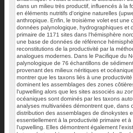
dans un milieu très productif, influencés à la 
en éléments nutritifs d'origine naturelles (upwe
anthropique. Enfin, le troisième volet est une
données palynologique, hydrographiques et d
primaire de 1171 sites dans l'hémisphère nor
une base de données de référence hémisphér
reconstitutions de la productivité par la méth
analogues modernes. Dans le Pacifique du No
palynologique de 76 échantillons de sédimen
provenant des milieux néritiques et océaniqu
montrer que les taxons liés à une productivit
dominent les assemblages des zones côtières
l'upwelling alors que les sites associés au zo
océaniques sont dominés par les taxons auto
analyses multivariées démontrent que, dans c
distribution des assemblages de dinokystes es
essentiellement à la productivité primaire et à 
l'upwelling. Elles démontrent également l'exi