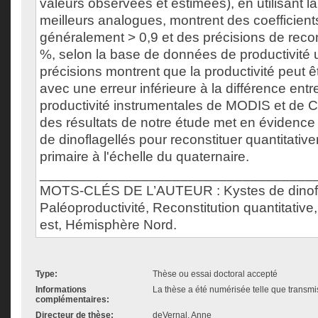
valeurs observées et estimées), en utilisant 
meilleurs analogues, montrent des coefficient
généralement > 0,9 et des précisions de recons
%, selon la base de données de productivité ut
précisions montrent que la productivité peut ê
avec une erreur inférieure à la différence ent
productivité instrumentales de MODIS et de
des résultats de notre étude met en évidence l
de dinoflagellés pour reconstituer quantitative
primaire à l'échelle du quaternaire.
___________________________________
MOTS-CLÉS DE L’AUTEUR : Kystes de dinofl
Paléoproductivité, Reconstitution quantitative
est, Hémisphère Nord.
Type:
Thèse ou essai doctoral accepté
Informations
La thèse a été numérisée telle que transmis
complémentaires:
Directeur de thèse:
deVernal, Anne