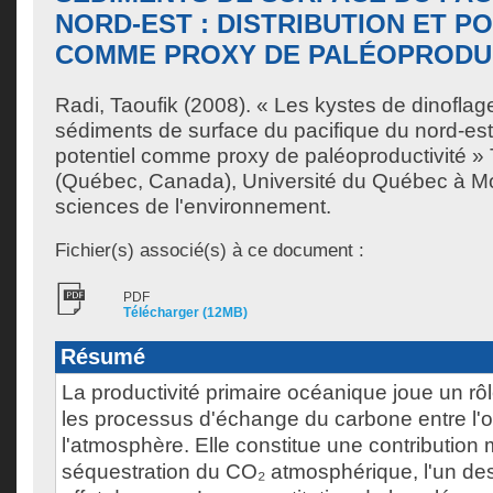
NORD-EST : DISTRIBUTION ET P
COMME PROXY DE PALÉOPRODU
Radi, Taoufik
(2008). « Les kystes de dinoflage
sédiments de surface du pacifique du nord-est :
potentiel comme proxy de paléoproductivité »
(Québec, Canada), Université du Québec à Mo
sciences de l'environnement.
Fichier(s) associé(s) à ce document :
PDF
Télécharger (12MB)
Résumé
La productivité primaire océanique joue un rô
les processus d'échange du carbone entre l'
l'atmosphère. Elle constitue une contribution 
séquestration du CO₂ atmosphérique, l'un des