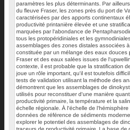
paramètres les plus déterminants. Par ailleur
du fleuve Fraser, les zones près du port de V
caractérisées par des apports continentaux é
productivité printanière élevée et une stratific
marquées par l'abondance de Pentapharsodin
tous les protopéridiniales et les gymnodiniale
assemblages des zones distales associées 
constituée par un mélange des eaux douces 
Fraser et des eaux salées issues de l'upwell
contexte, il est probable que la stratification
joue un rôle important, qu'il est toutefois diffic
tests de validation utilisant la méthode des
démontrent que les assemblages de dinokyst
utilisés pour reconstituer d'une manière quanti
productivité primaire, la température et la sali
échelle régionale. À l'échelle de l'hémisphèr
données de référence de sédiments modernes 
explorer le potentiel des assemblages de d
traceurs de productivité primaire. La base de