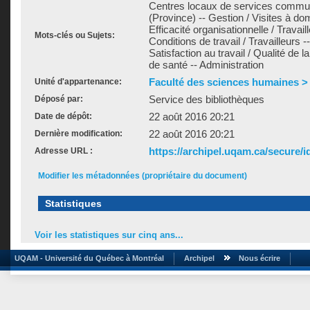
Centres locaux de services commu
(Province) -- Gestion / Visites à dom
Efficacité organisationnelle / Travail
Mots-clés ou Sujets:
Conditions de travail / Travailleurs 
Satisfaction au travail / Qualité de la
de santé -- Administration
Faculté des sciences humaines > É
Unité d'appartenance:
Service des bibliothèques
Déposé par:
22 août 2016 20:21
Date de dépôt:
22 août 2016 20:21
Dernière modification:
https://archipel.uqam.ca/secure/i
Adresse URL :
Modifier les métadonnées (propriétaire du document)
Statistiques
Voir les statistiques sur cinq ans...
UQAM - Université du Québec à Montréal
Archipel
Nous écrire