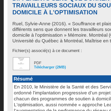
TRAVAILLEURS SOCIAUX DU SOU
DOMICILE À L'OPTIMISATION
Ruel, Sylvie-Anne
(2016). « Souffrance et plaisi
différents sens que donnent les travailleurs s
domicile à l'optimisation » Mémoire. Montréal
Université du Québec à Montréal, Maîtrise en tr
Fichier(s) associé(s) à ce document :
PDF
Télécharger (2MB)
Résumé
En 2010, le Ministère de la Santé et des Serv
ordonné l'implantation progressive d'un projet
chacun des programmes de soutien à domici
L'optimisation, aussi nommée « approche Lea
l'augmentation de la performance du réseau d