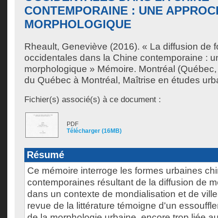
CONTEMPORAINE : UNE APPROC
MORPHOLOGIQUE
Rheault, Geneviève
(2016). « La diffusion de 
occidentales dans la Chine contemporaine : 
morphologique » Mémoire. Montréal (Québec, 
du Québec à Montréal, Maîtrise en études urb
Fichier(s) associé(s) à ce document :
PDF
Télécharger (16MB)
Résumé
Ce mémoire interroge les formes urbaines ch
contemporaines résultant de la diffusion de 
dans un contexte de mondialisation et de vil
revue de la littérature témoigne d'un essouff
de la morphologie urbaine, encore trop liée au