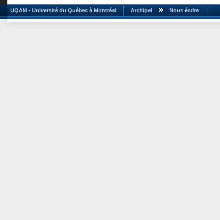
UQAM - Université du Québec à Montréal
Archipel
Nous écrire