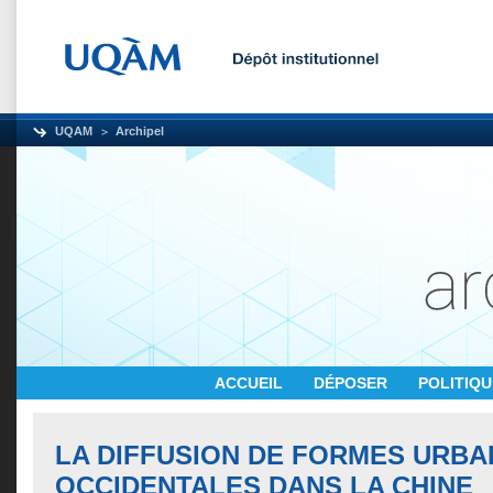
UQAM
Archipel
ACCUEIL
DÉPOSER
POLITIQ
LA DIFFUSION DE FORMES URBA
OCCIDENTALES DANS LA CHINE