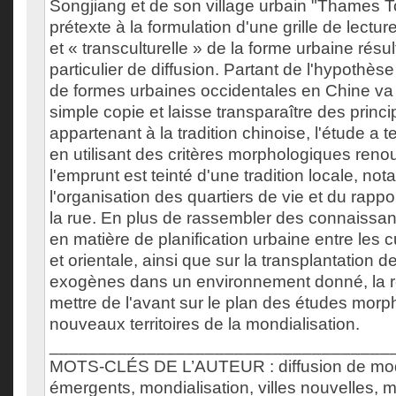
Songjiang et de son village urbain "Thames T
prétexte à la formulation d'une grille de lectur
et « transculturelle » de la forme urbaine résu
particulier de diffusion. Partant de l'hypothès
de formes urbaines occidentales en Chine va 
simple copie et laisse transparaître des pri
appartenant à la tradition chinoise, l'étude a 
en utilisant des critères morphologiques reno
l'emprunt est teinté d'une tradition locale, n
l'organisation des quartiers de vie et du rapp
la rue. En plus de rassembler des connaissanc
en matière de planification urbaine entre les 
et orientale, ainsi que sur la transplantation 
exogènes dans un environnement donné, la r
mettre de l'avant sur le plan des études morp
nouveaux territoires de la mondialisation.
___________________________________
MOTS-CLÉS DE L’AUTEUR : diffusion de mod
émergents, mondialisation, villes nouvelles, 