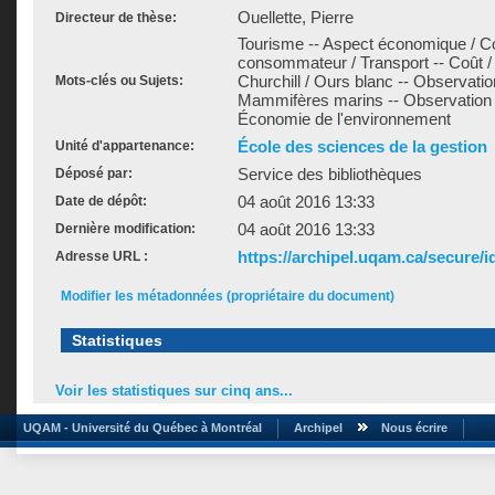
Ouellette, Pierre
Directeur de thèse:
Tourisme -- Aspect économique / Coû
consommateur / Transport -- Coût / T
Churchill / Ours blanc -- Observatio
Mots-clés ou Sujets:
Mammifères marins -- Observation -
Économie de l'environnement
École des sciences de la gestion
Unité d'appartenance:
Service des bibliothèques
Déposé par:
04 août 2016 13:33
Date de dépôt:
04 août 2016 13:33
Dernière modification:
https://archipel.uqam.ca/secure/i
Adresse URL :
Modifier les métadonnées (propriétaire du document)
Statistiques
Voir les statistiques sur cinq ans...
UQAM - Université du Québec à Montréal
Archipel
Nous écrire