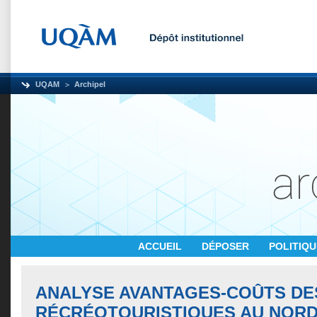
UQAM
Archipel
ACCUEIL
DÉPOSER
POLITIQ
ANALYSE AVANTAGES-COÛTS DES
RÉCRÉOTOURISTIQUES AU NORD