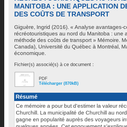
MANITOBA : UNE APPLICATION 
DES COÛTS DE TRANSPORT
Giguère, Ingrid
(2016). « Analyse avantages-co
récréotouristiques au nord du Manitoba : une a
méthode des coûts de transport » Mémoire. M
Canada), Université du Québec à Montréal, Ma
économique.
Fichier(s) associé(s) à ce document :
PDF
Télécharger (870kB)
Résumé
Ce mémoire a pour but d'estimer la valeur réc
Churchill. La municipalité de Churchill au no
gagne en popularité auprès des voyageurs in
quelques années. Cet engouement s'explique 