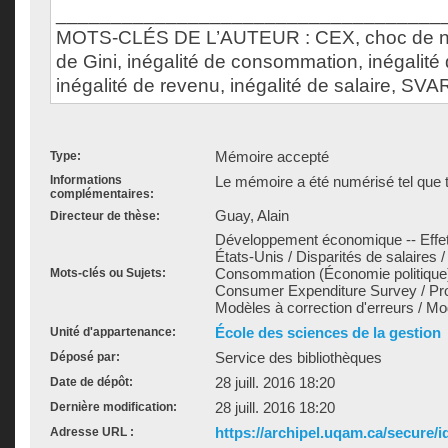
___________________________________
MOTS-CLÉS DE L’AUTEUR : CEX, choc de nouv
de Gini, inégalité de consommation, inégalité
inégalité de revenu, inégalité de salaire, S
Mémoire accepté
Type:
Informations
Le mémoire a été numérisé tel que t
complémentaires:
Guay, Alain
Directeur de thèse:
Développement économique -- Effets
États-Unis / Disparités de salaires /
Consommation (Économie politique) /
Mots-clés ou Sujets:
Consumer Expenditure Survey / Produ
Modèles à correction d'erreurs / 
École des sciences de la gestion
Unité d'appartenance:
Service des bibliothèques
Déposé par:
28 juill. 2016 18:20
Date de dépôt:
28 juill. 2016 18:20
Dernière modification:
https://archipel.uqam.ca/secure/i
Adresse URL :