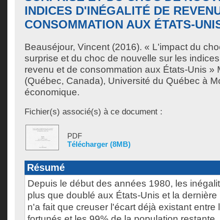
INDICES D'INÉGALITÉ DE REVENU
CONSOMMATION AUX ÉTATS-UNI
Beauséjour, Vincent
(2016). « L'impact du cho
surprise et du choc de nouvelle sur les indices
revenu et de consommation aux États-Unis » 
(Québec, Canada), Université du Québec à Mon
économique.
Fichier(s) associé(s) à ce document :
PDF
Télécharger (8MB)
Résumé
Depuis le début des années 1980, les inégali
plus que doublé aux États-Unis et la dernièr
n'a fait que creuser l'écart déjà existant entr
fortunés et les 99% de la population restan