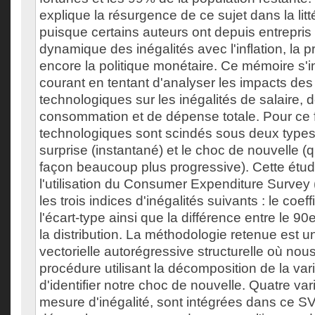
explique la résurgence de ce sujet dans la li
puisque certains auteurs ont depuis entrepris 
dynamique des inégalités avec l'inflation, la p
encore la politique monétaire. Ce mémoire s'i
courant en tentant d'analyser les impacts de
technologiques sur les inégalités de salaire, 
consommation et de dépense totale. Pour ce f
technologiques sont scindés sous deux types 
surprise (instantané) et le choc de nouvelle (
façon beaucoup plus progressive). Cette étu
l'utilisation du Consumer Expenditure Survey
les trois indices d'inégalités suivants : le coeff
l'écart-type ainsi que la différence entre le 90
la distribution. La méthodologie retenue est u
vectorielle autorégressive structurelle où no
procédure utilisant la décomposition de la var
d'identifier notre choc de nouvelle. Quatre va
mesure d'inégalité, sont intégrées dans ce S