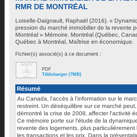
RMR DE MONTRÉAL
Loiselle-Daignault, Raphaël
(2016). « Dynamiq
pression du marché immobilier de la revente 
Montréal » Mémoire. Montréal (Québec, Canad
Québec à Montréal, Maîtrise en économique.
Fichier(s) associé(s) à ce document :
PDF
Télécharger (7MB)
Résumé
Au Canada, l'accès à l'information sur le mar
restreint. Un déséquilibre sur ce marché peut
démontré la crise de 2008, affecter l'activité
Ce mémoire porte sur l'étude de la dynamiqu
revente des logements, plus particulièrement l
les transactions et les prix. Dans la présenta