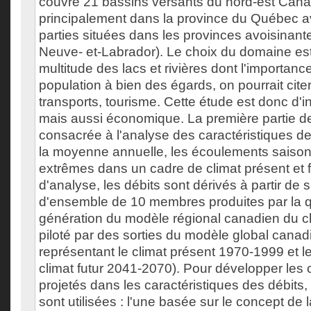
couvre 21 bassins versants du nord-est Cana
principalement dans la province du Québec 
parties situées dans les provinces avoisinante
Neuve- et-Labrador). Le choix du domaine est j
multitude des lacs et rivières dont l'importance
population à bien des égards, on pourrait citer 
transports, tourisme. Cette étude est donc d'in
mais aussi économique. La première partie de
consacrée à l'analyse des caractéristiques des
la moyenne annuelle, les écoulements saisonn
extrêmes dans un cadre de climat présent et fu
d'analyse, les débits sont dérivés à partir de 
d'ensemble de 10 membres produites par la 
génération du modèle régional canadien du 
piloté par des sorties du modèle global canadi
représentant le climat présent 1970-1999 et le
climat futur 2041-2070). Pour développer le
projetés dans les caractéristiques des débit
sont utilisées : l'une basée sur le concept d