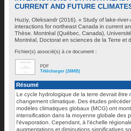
CURRENT AND FUTURE CLIMATE
Huziy, Oleksandr
(2016). « Study of lake-rive
interactions for northeast Canada in current an
Thèse. Montréal (Québec, Canada), Universit
Montréal, Doctorat en sciences de la Terre et 
Fichier(s) associé(s) à ce document :
PDF
Télécharger (26MB)
Résumé
Le cycle hydrologique de la terre devrait être 
changement climatique. Des études précéden
modèles climatiques globaux (MCG) ont montr
intensification dans la moyenne globale des pr
l'évaporation. Cependant, à l'échelle régional
augmentations et diminutions significatives so