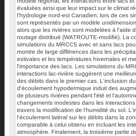
modèle régional, les interactions entre lacs et 
évaluées ainsi que leur impact sur le climat ré
l'hydrologie nord-est Canadien; lors de ces si
sont représentés par un modèle unidimensionn
alors que les rivières sont modelées à l'aide
routage distribué (WATROUTE-modifié). La 
simulations du MRCC5 avec et sans lacs pour 
montre de large différences dans les précipita
estivales et les températures hivernales et m
l'importance des lacs. Les simulations du M
interactions lac-rivière suggèrent une meilleu
des débits dans le premier cas. L'inclusion d
d'écoulement hypodermique induit des augme
de plusieurs rivières pendant l'été et l'autom
changements modestes dans les interactions
travers la modification de l'humidité du sol. L
l'écoulement latéral sur les débits dans la zo
comparable à celui obtenu en incluant les inte
atmosphère. Finalement, la troisième partie de