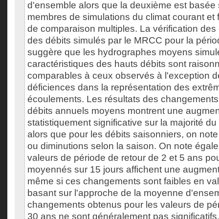
d'ensemble alors que la deuxième est basée s
membres de simulations du climat courant et f
de comparaison multiples. La vérification des 
des débits simulés par le MRCC pour la péri
suggère que les hydrographes moyens simulé
caractéristiques des hauts débits sont raiso
comparables à ceux observés à l'exception d
déficiences dans la représentation des extrêm
écoulements. Les résultats des changements 
débits annuels moyens montrent une augmen
statistiquement significative sur la majorité 
alors que pour les débits saisonniers, on no
ou diminutions selon la saison. On note égal
valeurs de période de retour de 2 et 5 ans pou
moyennés sur 15 jours affichent une augmenta
même si ces changements sont faibles en val
basant sur l'approche de la moyenne d'ensem
changements obtenus pour les valeurs de pér
30 ans ne sont généralement pas significatif