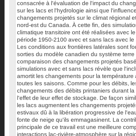
consacrée à l'évaluation de l'impact du chan
sur les lacs et l'hydrologie ainsi que l'influenc
changements projetés sur le climat régional et
nord-est du Canada. À cette fin, des simulat
climatique transitoire ont été réalisées avec 
période 1950-2100 avec et sans lacs avec le
Les conditions aux frontières latérales sont f
sorties du modèle canadien du système terr
comparaison des changements projetés basés
simulations avec et sans lacs révèle que l'inc
amortit les changements pour la température 
toutes les saisons. Comme pour les débits, le
changements des débits printaniers durant la
l'effet de leur effet de stockage. De façon simi
les lacs augmentent les changements projeté
estivaux dû à la libération progressive de l'e
fonte de neige qu'ils emmagasinent. La contrib
principale de ce travail est une meilleure co
interactions lac-rivière-atmosphère sur la rég