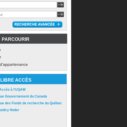
PARCOURIR
e
r
 d'appartenance
LIBRE ACCÈS
 Accès à l'UQAM
ique Gouvernement du Canada
ique des Fonds de recherche du Québec
olicy finder