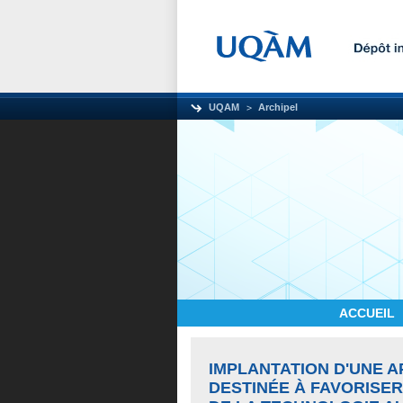
UQAM
Archipel
ACCUEIL
IMPLANTATION D'UNE A
DESTINÉE À FAVORISER