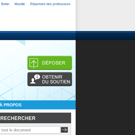
Bottin
Moodle
Répertoire des professeurs
À PROPOS
RECHERCHER