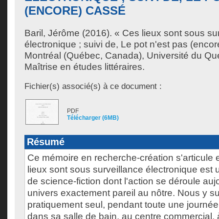
(ENCORE) CASSÉ
Baril, Jérôme
(2016). « Ces lieux sont sous su
électronique ; suivi de, Le pot n'est pas (enc
Montréal (Québec, Canada), Université du Qu
Maîtrise en études littéraires.
Fichier(s) associé(s) à ce document :
PDF
Télécharger (6MB)
Résumé
Ce mémoire en recherche-création s'articule 
lieux sont sous surveillance électronique est 
de science-fiction dont l'action se déroule au
univers exactement pareil au nôtre. Nous y 
pratiquement seul, pendant toute une journée 
dans sa salle de bain, au centre commercial, à