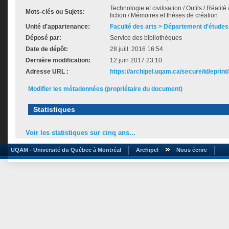
Technologie et civilisation / Outils / Réalité
Mots-clés ou Sujets:
fiction / Mémoires et thèses de création
Unité d'appartenance:
Faculté des arts > Département d'études 
Déposé par:
Service des bibliothèques
Date de dépôt:
28 juill. 2016 16:54
Dernière modification:
12 juin 2017 23:10
Adresse URL :
https://archipel.uqam.ca/secure/id/eprint
Modifier les métadonnées (propriétaire du document)
Statistiques
Voir les statistiques sur cinq ans...
UQAM - Université du Québec à Montréal
Archipel
Nous écrire