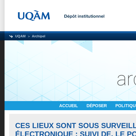
UQAM
Archipel
ACCUEIL
DÉPOSER
POLITIQ
CES LIEUX SONT SOUS SURVEIL
ÉLECTRONIQUE ; SUIVI DE, LE P