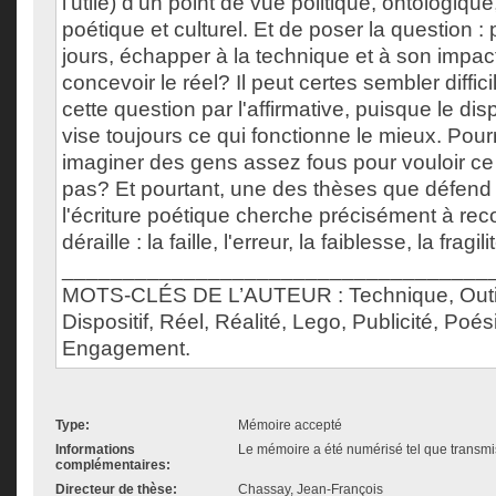
l'utile) d'un point de vue politique, ontologique,
poétique et culturel. Et de poser la question :
jours, échapper à la technique et à son impac
concevoir le réel? Il peut certes sembler diffic
cette question par l'affirmative, puisque le dis
vise toujours ce qui fonctionne le mieux. Pourr
imaginer des gens assez fous pour vouloir ce
pas? Et pourtant, une des thèses que défend 
l'écriture poétique cherche précisément à rec
déraille : la faille, l'erreur, la faiblesse, la fragili
___________________________________
MOTS-CLÉS DE L’AUTEUR : Technique, Outil
Dispositif, Réel, Réalité, Lego, Publicité, Poés
Engagement.
Type:
Mémoire accepté
Informations
Le mémoire a été numérisé tel que transmis
complémentaires:
Directeur de thèse:
Chassay, Jean-François