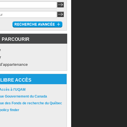
PARCOURIR
e
r
 d'appartenance
LIBRE ACCÈS
 Accès à l'UQAM
ique Gouvernement du Canada
ique des Fonds de recherche du Québec
olicy finder