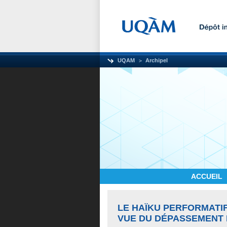
UQAM
Archipel
ACCUEIL
LE HAÏKU PERFORMATIF
VUE DU DÉPASSEMENT 