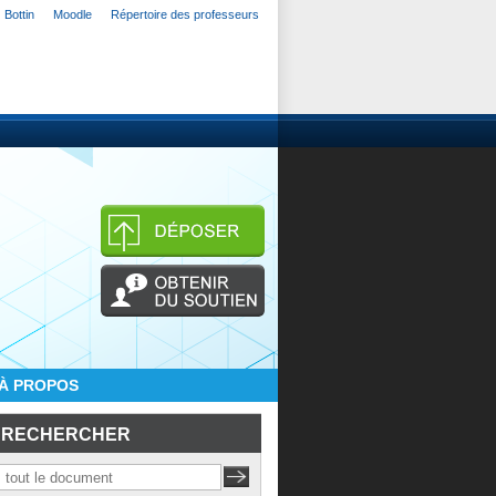
Bottin
Moodle
Répertoire des professeurs
À PROPOS
RECHERCHER