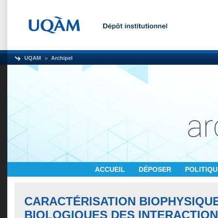
UQAM
Archipel
ACCUEIL
DÉPOSER
POLITIQ
CARACTÉRISATION BIOPHYSIQU
BIOLOGIQUES DES INTERACTIO