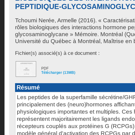
PEPTIDIQUE-GLYCOSAMINOGLY
Tchoumi Nerée, Armelle
(2016). « Caractérisat
rôles biologiques des interactions hormone pe
glycosaminoglycane » Mémoire. Montréal (Qu
Université du Québec à Montréal, Maîtrise en 
Fichier(s) associé(s) à ce document :
PDF
Télécharger (13MB)
Résumé
Les peptides de la superfamille sécrétine/G
principalement des (neuro)hormones affichant
physiologiques importantes et multiples. Ce
représentent majoritairement les ligands en
récepteurs couplés aux protéines G (RCPGs) 
modèle général d'activation des RCPGs par d