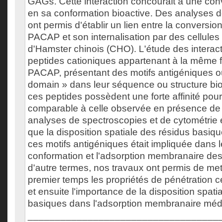
GAGs. Cette interaction concourait à une c
en sa conformation bioactive. Des analyses d
ont permis d'établir un lien entre la conversio
PACAP et son internalisation par des cellule
d'Hamster chinois (CHO). L'étude des interac
peptides cationiques appartenant à la même f
PACAP, présentant des motifs antigéniques o
domain » dans leur séquence ou structure bio
ces peptides possèdent une forte affinité pou
comparable à celle observée en présence de
analyses de spectroscopies et de cytométrie 
que la disposition spatiale des résidus basiqu
ces motifs antigéniques était impliquée dans
conformation et l'adsorption membranaire des
d'autre termes, nos travaux ont permis de met
premier temps les propriétés de pénétration 
et ensuite l'importance de la disposition spati
basiques dans l'adsorption membranaire méd
___________________________________