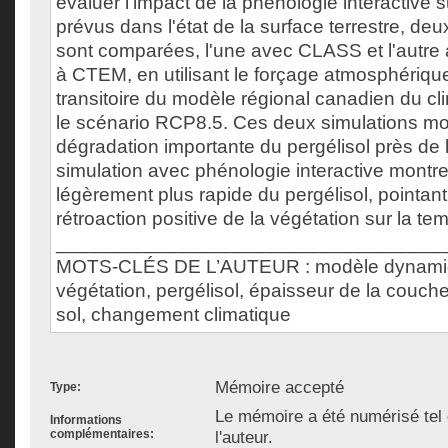
évaluer l'impact de la phénologie interactive
prévus dans l'état de la surface terrestre, deu
sont comparées, l'une avec CLASS et l'autr
à CTEM, en utilisant le forçage atmosphériqu
transitoire du modèle régional canadien du c
le scénario RCP8.5. Ces deux simulations mo
dégradation importante du pergélisol près de l
simulation avec phénologie interactive montr
légèrement plus rapide du pergélisol, pointan
rétroaction positive de la végétation sur la te
___________________________________
MOTS-CLÉS DE L’AUTEUR : modèle dynamiq
végétation, pergélisol, épaisseur de la couch
sol, changement climatique
Mémoire accepté
Type:
Le mémoire a été numérisé tel
Informations
complémentaires:
l'auteur.