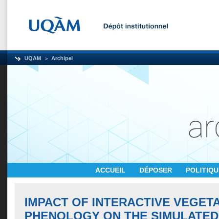
UQAM
Archipel
ACCUEIL
DÉPOSER
POLITIQ
IMPACT OF INTERACTIVE VEGET
PHENOLOGY ON THE SIMULATED