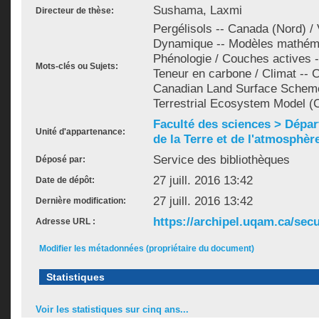
Sushama, Laxmi
Directeur de thèse:
Pergélisols -- Canada (Nord) / 
Dynamique -- Modèles mathémat
Phénologie / Couches actives -
Mots-clés ou Sujets:
Teneur en carbone / Climat --
Canadian Land Surface Schem
Terrestrial Ecosystem Model 
Faculté des sciences > Dépa
Unité d'appartenance:
de la Terre et de l'atmosphèr
Service des bibliothèques
Déposé par:
27 juill. 2016 13:42
Date de dépôt:
27 juill. 2016 13:42
Dernière modification:
https://archipel.uqam.ca/secu
Adresse URL :
Modifier les métadonnées (propriétaire du document)
Statistiques
Voir les statistiques sur cinq ans...