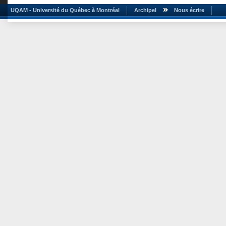
UQAM - Université du Québec à Montréal
Archipel
Nous écrire