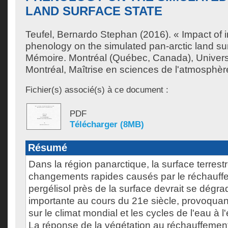
LAND SURFACE STATE
Teufel, Bernardo Stephan
(2016). « Impact of i
phenology on the simulated pan-arctic land su
Mémoire. Montréal (Québec, Canada), Univer
Montréal, Maîtrise en sciences de l'atmosphèr
Fichier(s) associé(s) à ce document :
PDF
Télécharger (8MB)
Résumé
Dans la région panarctique, la surface terrest
changements rapides causés par le réchauffe
pergélisol près de la surface devrait se dégr
importante au cours du 21e siècle, provoquan
sur le climat mondial et les cycles de l'eau à l
La réponse de la végétation au réchauffement