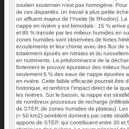
soutien souterrain n'est pas homogène. Pour d
de ces disparités, un travail à plus petite éche
un affluent majeur de l'Yvette (le Rhodon). L
nappe en rivière y est bimodale : 15 % arrive 
et 85 % transite par les milieux humides en s
zones humides sont observées de fortes hété
écoulements et leur chimie avec des flux de 
totalement épurés en nitrates et du ruissellem
en nutriments. La prédominance de la décharg
fortement le pouvoir épurateur des milieux h
seulement 6 % des eaux de nappe épurées a
en rivière. Cette faible efficacité pourrait être
historique, et renforce l'impact direct de la qu
les rivières. Sur le bassin, la nappe est stratifi
de nombreux processus de recharge (infiltrati
de STEP, de zones humides de plateau). Les 
(< 50 km2) semblent dominés par cette stratific
apports de STEP, qui contribuent entre 30 et 