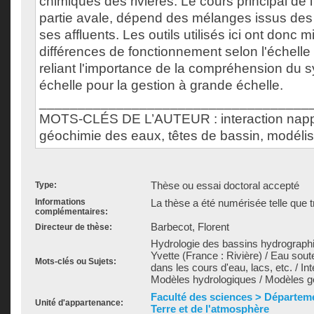
chimiques des rivières. Le cours principal de 
partie avale, dépend des mélanges issus de
ses affluents. Les outils utilisés ici ont donc 
différences de fonctionnement selon l'échelle
reliant l'importance de la compréhension du s
échelle pour la gestion à grande échelle.
___________________________________
MOTS-CLÉS DE L’AUTEUR : interaction nappe,
géochimie des eaux, têtes de bassin, modélis
Thèse ou essai doctoral accepté
Type:
Informations
La thèse a été numérisée telle que t
complémentaires:
Barbecot, Florent
Directeur de thèse:
Hydrologie des bassins hydrographiq
Yvette (France : Rivière) / Eau sout
Mots-clés ou Sujets:
dans les cours d'eau, lacs, etc. / Int
Modèles hydrologiques / Modèles 
Faculté des sciences > Départeme
Unité d'appartenance:
Terre et de l'atmosphère