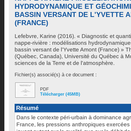
HYDRODYNAMIQUE ET GÉOCHIM
BASSIN VERSANT DE L'YVETTE 
(FRANCE)
Lefebvre, Karine
(2016). « Diagnostic et quanti
nappe-rivière : modélisations hydrodynamiqu
bassin versant de l'Yvette Amont (France) » T
(Québec, Canada), Université du Québec à Mo
sciences de la Terre et de l'atmosphère.
Fichier(s) associé(s) à ce document :
PDF
Télécharger (45MB)
Résumé
Dans le contexte péri-urbain à dominance agric
France, les pressions anthropiques exercées s