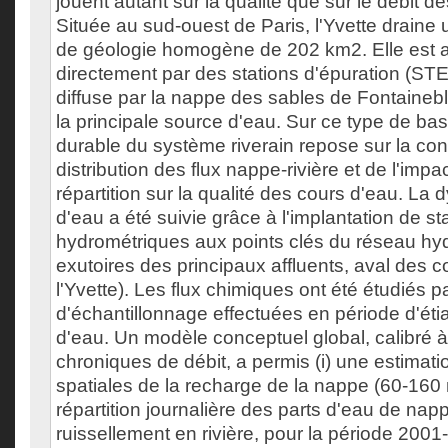
jouent autant sur la qualité que sur le débit d
Située au sud-ouest de Paris, l'Yvette draine
de géologie homogène de 202 km2. Elle est 
directement par des stations d'épuration (STE
diffuse par la nappe des sables de Fontaineb
la principale source d'eau. Sur ce type de bas
durable du système riverain repose sur la co
distribution des flux nappe-rivière et de l'impa
répartition sur la qualité des cours d'eau. La
d'eau a été suivie grâce à l'implantation de st
hydrométriques aux points clés du réseau hyd
exutoires des principaux affluents, aval des 
l'Yvette). Les flux chimiques ont été étudiés
d'échantillonnage effectuées en période d'éti
d'eau. Un modèle conceptuel global, calibré à 
chroniques de débit, a permis (i) une estimati
spatiales de la recharge de la nappe (60-160 m
répartition journalière des parts d'eau de na
ruissellement en rivière, pour la période 2001-