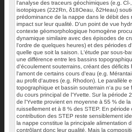
l'analyse des traceurs géochimiques (e.g. Cl-
isotopiques (222Rn, δ18Oeau, δ2Heau) soutie
prédominance de la nappe dans le débit des r
impact sur leur qualité. D'un point de vue hy
contexte géomorphologique homogène procur
dynamique similaire avec des épisodes de cru
l'ordre de quelques heures) et des périodes 
quelle que soit la saison. L'étude par sous-ba
une différence entre les bassins topographiqu
d'écoulement souterrains, créant des déficits
l'amont de certains cours d'eau (e.g. Méranta
au profit d'autres (e.g. Rhodon). Le parallèle 
topographique et bassin souterrain n'a pu se 
du cours principal de l'Yvette. Sur la période 
de l'Yvette provient en moyenne à 55 % de l
ruissellement et à 8 % des STEP. En période 
contribution des STEP reste sensiblement ide
la nappe constitue la principale alimentation d
contrôlant donc leur qualité. Mais la composi