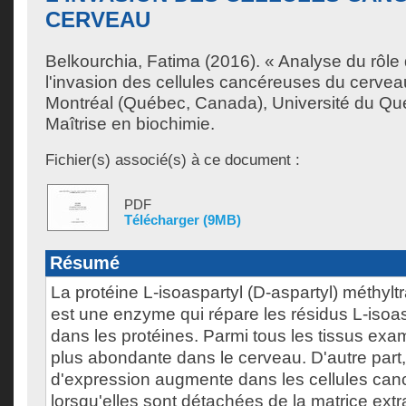
CERVEAU
Belkourchia, Fatima
(2016). « Analyse du rôle
l'invasion des cellules cancéreuses du cerve
Montréal (Québec, Canada), Université du Qu
Maîtrise en biochimie.
Fichier(s) associé(s) à ce document :
PDF
Télécharger (9MB)
Résumé
La protéine L-isoaspartyl (D-aspartyl) méthyl
est une enzyme qui répare les résidus L-iso
dans les protéines. Parmi tous les tissus exam
plus abondante dans le cerveau. D'autre part
d'expression augmente dans les cellules ca
lorsqu'elles sont détachées de la matrice extr