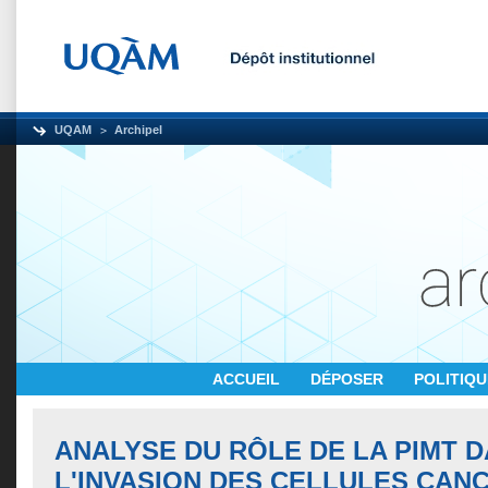
UQAM
Archipel
ACCUEIL
DÉPOSER
POLITIQ
ANALYSE DU RÔLE DE LA PIMT 
L'INVASION DES CELLULES CAN