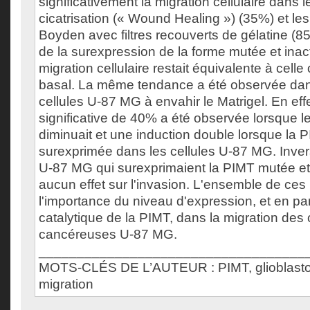
significativement la migration cellulaire dans l
cicatrisation (« Wound Healing ») (35%) et l
Boyden avec filtres recouverts de gélatine (85
de la surexpression de la forme mutée et inact
migration cellulaire restait équivalente à cel
basal. La même tendance a été observée dan
cellules U-87 MG à envahir le Matrigel. En effe
significative de 40% a été observée lorsque 
diminuait et une induction double lorsque la P
surexprimée dans les cellules U-87 MG. Inver
U-87 MG qui surexprimaient la PIMT mutée et 
aucun effet sur l'invasion. L'ensemble de ces
l'importance du niveau d'expression, et en parti
catalytique de la PIMT, dans la migration des 
cancéreuses U-87 MG.
___________________________________
MOTS-CLÉS DE L’AUTEUR : PIMT, glioblastom
migration