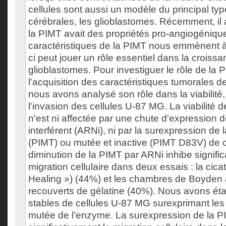
cellules sont aussi un modèle du principal ty
cérébrales, les glioblastomes. Récemment, il
la PIMT avait des propriétés pro-angiogéniq
caractéristiques de la PIMT nous emmènent à 
ci peut jouer un rôle essentiel dans la croiss
glioblastomes. Pour investiguer le rôle de la
l'acquisition des caractéristiques tumorales d
nous avons analysé son rôle dans la viabilité, 
l'invasion des cellules U-87 MG. La viabilité 
n'est ni affectée par une chute d'expression
interférent (ARNi), ni par la surexpression de
(PIMT) ou mutée et inactive (PIMT D83V) de ce
diminution de la PIMT par ARNi inhibe signific
migration cellulaire dans deux essais : la cic
Healing ») (44%) et les chambres de Boyden a
recouverts de gélatine (40%). Nous avons éta
stables de cellules U-87 MG surexprimant le
mutée de l'enzyme. La surexpression de la 