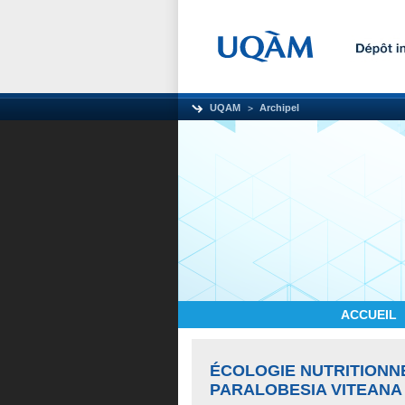
UQAM
Archipel
ACCUEIL
ÉCOLOGIE NUTRITIONNE
PARALOBESIA VITEANA