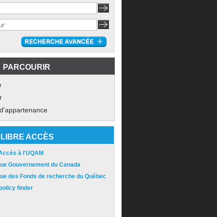
PARCOURIR
e
r
 d'appartenance
LIBRE ACCÈS
 Accès à l'UQAM
ique Gouvernement du Canada
ique des Fonds de recherche du Québec
olicy finder