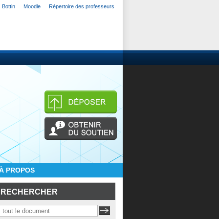
Bottin
Moodle
Répertoire des professeurs
À PROPOS
RECHERCHER