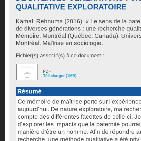
QUALITATIVE EXPLORATOIRE
Kamal, Rehnuma
(2016). « Le sens de la pate
de diverses générations : une recherche qualit
Mémoire. Montréal (Québec, Canada), Univer
Montréal, Maîtrise en sociologie.
Fichier(s) associé(s) à ce document :
PDF
Télécharger (1MB)
Résumé
Ce mémoire de maîtrise porte sur l'expérience
aujourd'hui. De nature exploratoire, ma reche
compte des différentes facettes de celle-ci. J
d'explorer les impacts que la paternité pourrait
manière d'être un homme. Afin de répondre au
recherche, une méthode qualitative a été priv