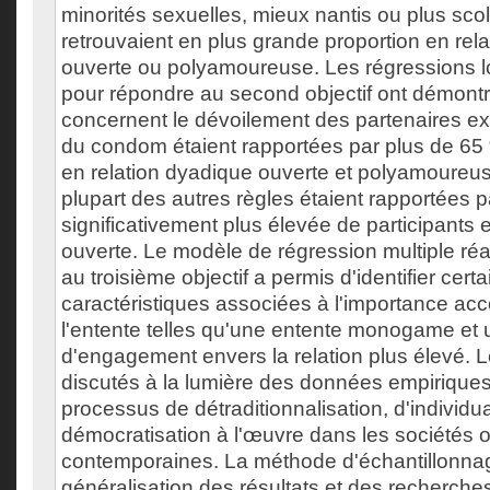
minorités sexuelles, mieux nantis ou plus sco
retrouvaient en plus grande proportion en rel
ouverte ou polyamoureuse. Les régressions 
pour répondre au second objectif ont démontr
concernent le dévoilement des partenaires ext
du condom étaient rapportées par plus de 65 
en relation dyadique ouverte et polyamoureus
plupart des autres règles étaient rapportées 
significativement plus élevée de participants 
ouverte. Le modèle de régression multiple ré
au troisième objectif a permis d'identifier cert
caractéristiques associées à l'importance ac
l'entente telles qu'une entente monogame et 
d'engagement envers la relation plus élevé. L
discutés à la lumière des données empiriques
processus de détraditionnalisation, d'individua
démocratisation à l'œuvre dans les sociétés 
contemporaines. La méthode d'échantillonna
généralisation des résultats et des recherches