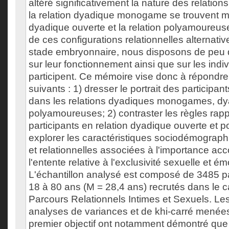
altéré significativement la nature des relation
la relation dyadique monogame se trouvent ma
dyadique ouverte et la relation polyamoureu
de ces configurations relationnelles alternat
stade embryonnaire, nous disposons de peu
sur leur fonctionnement ainsi que sur les indiv
participent. Ce mémoire vise donc à répondre 
suivants : 1) dresser le portrait des participa
dans les relations dyadiques monogames, dy
polyamoureuses; 2) contraster les règles rapp
participants en relation dyadique ouverte et 
explorer les caractéristiques sociodémograph
et relationnelles associées à l'importance ac
l'entente relative à l'exclusivité sexuelle et ém
L'échantillon analysé est composé de 3485 pa
18 à 80 ans (M = 28,4 ans) recrutés dans le c
Parcours Relationnels Intimes et Sexuels. Les
analyses de variances et de khi-carré menée
premier objectif ont notamment démontré que 