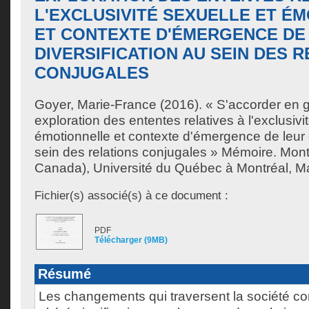
L'EXCLUSIVITÉ SEXUELLE ET É
ET CONTEXTE D'ÉMERGENCE DE
DIVERSIFICATION AU SEIN DES 
CONJUGALES
Goyer, Marie-France
(2016). « S'accorder en 
exploration des ententes relatives à l'exclusivi
émotionnelle et contexte d'émergence de leur d
sein des relations conjugales » Mémoire. Mon
Canada), Université du Québec à Montréal, Maî
Fichier(s) associé(s) à ce document :
PDF
Télécharger (9MB)
Résumé
Les changements qui traversent la société c