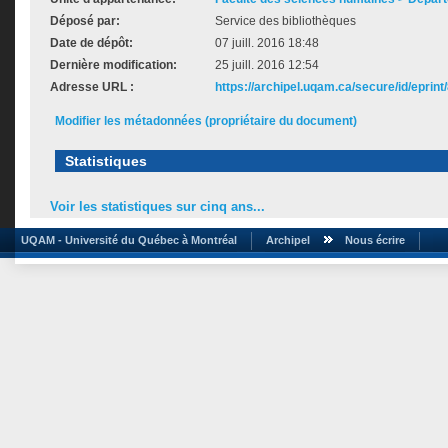
Déposé par:
Service des bibliothèques
Date de dépôt:
07 juill. 2016 18:48
Dernière modification:
25 juill. 2016 12:54
Adresse URL :
https://archipel.uqam.ca/secure/id/eprint
Modifier les métadonnées (propriétaire du document)
Statistiques
Voir les statistiques sur cinq ans...
UQAM - Université du Québec à Montréal
Archipel
Nous écrire