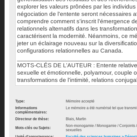
explorer les valeurs prônées par les individus
négociation de l'entente seront nécessaires a
comprendre comment s'inscrit l'émergence d
relationnels alternatifs dans les transformatio
caractérisent la modernité. Néanmoins, ce m
jeter un éclairage nouveau sur la diversificati
configurations relationnelles au Canada.
___________________________________
MOTS-CLÉS DE L’AUTEUR : Entente relative à
sexuelle et émotionnelle, polyamour, couple o
transformations de l'intimité, relations conjuga
Type:
Mémoire accepté
Informations
Le mémoire a été numérisé tel que transmis
complémentaires:
Directeur de thèse:
Blais, Martin
Non-monogamie / Monogamie / Conjoints / 
Mots-clés ou Sujets:
sexuelles
Unité d'appartenance:
Faculté des sciences humaines > Départ