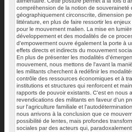
alimentaire. Cette posture permet à la fois d'a
compréhension de la notion de souveraineté 
géographiquement circonscrite, dimension pe
littérature, en plus de faire ressortir les enjeu
pour le mouvement malien. La mise en lumièr
développement et des modalités de ce proce
d'empowerment ouvre également la porte à une
effets directs et indirects du mouvement soci
En plus de présenter les modalités d'émerge
mouvement, nous mettons de l'avant la maniè
les militants cherchent à redéfinir les modalit
contrôle des ressources économiques et à tr
institutions et structures qui renforcent et mai
rapports de pouvoir existants. C'est en nous 
revendications des militants en faveur d'un pr
sur l'agriculture familiale et l'autodéterminat
nous arrivons à la conclusion que ce mouvem
possibilité de lentes, mais profondes transform
sociales par des acteurs qui, paradoxalement 