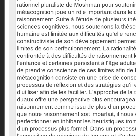
rationnel pluraliste de Moshman pour soutenir 
métacognition joue un rôle important dans l
raisonnement. Suite à l'étude de plusieurs thé
sciences cognitives, nous soutenons la thèse q
humaine est limitée aux difficultés qu'elle ren
constructiviste de son développement permet
limites de son perfectionnement. La rationali
confrontée à des difficultés de raisonnement 
l'enfance et certaines persistent à l'âge adulte.
de prendre conscience de ces limites afin de 
métacognition consiste en une prise de cons
processus de réflexion et des stratégies qu'il 
d'utiliser afin de les faciliter. L'approche de l
duaux offre une perspective plus encouragea
raisonnement comme issu de plus d'un proces
que notre raisonnement soit imparfait, il nous 
perfectionner en inhibant les heuristiques tro
d'un processus plus formel. Dans un process
l'acquisition de principes de logique et d'autre