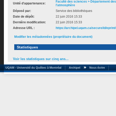
Faculté des sciences > Département des 
Unité d'appartenance:
l'atmosphère
Déposé par:
Service des bibliothèques
Date de dépôt:
22 juin 2016 15:33
Dernière modification:
22 juin 2016 15:33
Adresse URL :
https://archipel.uqam.ca/secure/id/eprint
Modifier les métadonnées (propriétaire du document)
Statistiques
Voir les statistiques sur cinq ans...
UQAM - Université du Québec à Montréal
Archipel
Nous écrire