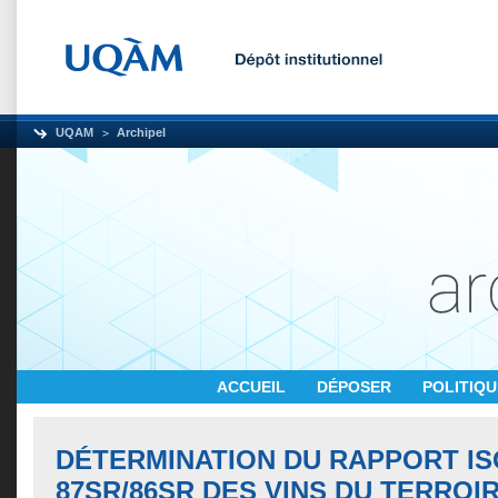
UQAM
Archipel
ACCUEIL
DÉPOSER
POLITIQ
DÉTERMINATION DU RAPPORT I
87SR/86SR DES VINS DU TERROI