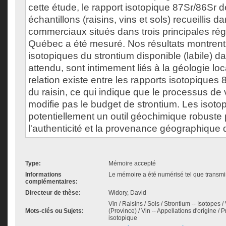
cette étude, le rapport isotopique 87Sr/86Sr d
échantillons (raisins, vins et sols) recueillis 
commerciaux situés dans trois principales rég
Québec a été mesuré. Nos résultats montrent
isotopiques du strontium disponible (labile) 
attendu, sont intimement liés à la géologie loc
relation existe entre les rapports isotopiques 
du raisin, ce qui indique que le processus de v
modifie pas le budget de strontium. Les isoto
potentiellement un outil géochimique robuste 
l'authenticité et la provenance géographique d
Type:
Mémoire accepté
Informations
Le mémoire a été numérisé tel que transmis
complémentaires:
Directeur de thèse:
Widory, David
Vin / Raisins / Sols / Strontium -- Isotopes
Mots-clés ou Sujets:
(Province) / Vin -- Appellations d'origine / 
isotopique