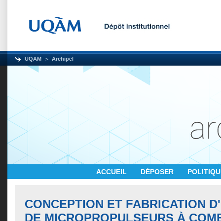
UQAM
Archipel
ACCUEIL
DÉPOSER
POLITIQ
CONCEPTION ET FABRICATION D
DE MICROPROPULSEURS À COM