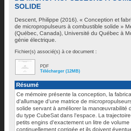
SOLIDE
Descent, Philippe
(2016). « Conception et fabr
de micropropulseurs à combustible solide » M
(Québec, Canada), Université du Québec à Mon
génie électrique.
Fichier(s) associé(s) à ce document :
PDF
Télécharger (12MB)
Résumé
Ce mémoire présente la conception, la fabricat
d'allumage d'une matrice de micropropulseur
solide servant à améliorer la manœuvrabilité d
du type CubeSat dans l'espace. La trajectoire
petits engins d'exactement un litre de volume 
continuellement corrigée et ils doivent éventu