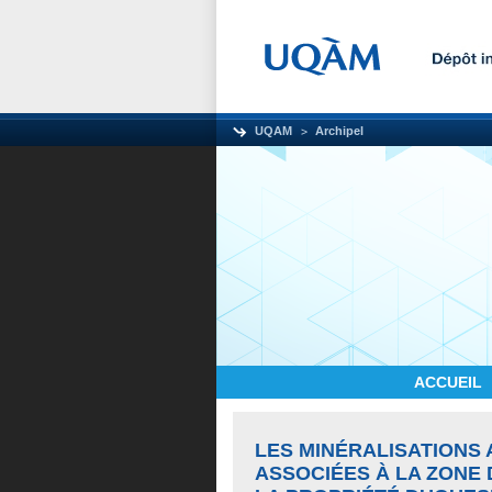
UQAM
Archipel
ACCUEIL
LES MINÉRALISATIONS
ASSOCIÉES À LA ZONE 