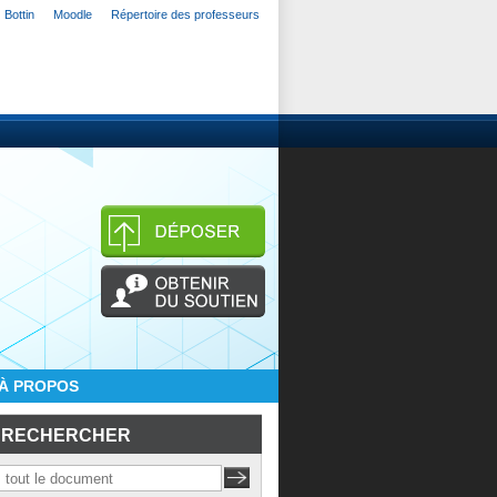
Bottin
Moodle
Répertoire des professeurs
À PROPOS
RECHERCHER