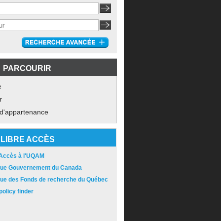
PARCOURIR
e
r
 d'appartenance
LIBRE ACCÈS
 Accès à l'UQAM
ique Gouvernement du Canada
ique des Fonds de recherche du Québec
olicy finder