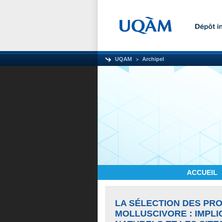
UQAM
Archipel
ACCUEIL
LA SÉLECTION DES PR
MOLLUSCIVORE : IMPLI