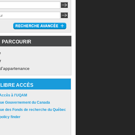
PARCOURIR
e
r
 d'appartenance
LIBRE ACCÈS
 Accès à l'UQAM
ique Gouvernement du Canada
ique des Fonds de recherche du Québec
olicy finder