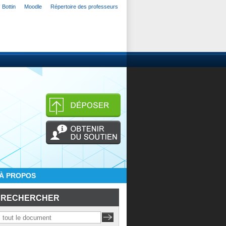
Bottin
Moodle
Répertoire des professeurs
À PROPOS
RECHERCHER