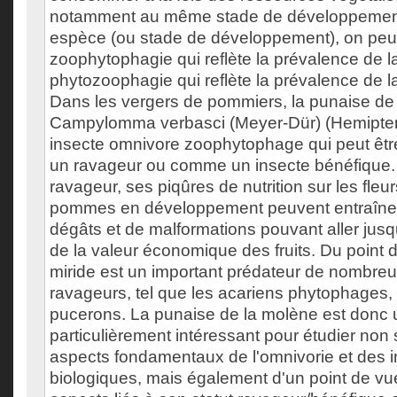
notamment au même stade de développemen
espèce (ou stade de développement), on peut 
zoophytophagie qui reflète la prévalence de l
phytozoophagie qui reflète la prévalence de l
Dans les vergers de pommiers, la punaise de
Campylomma verbasci (Meyer-Dür) (Hemiptera
insecte omnivore zoophytophage qui peut êt
un ravageur ou comme un insecte bénéfique.
ravageur, ses piqûres de nutrition sur les fleur
pommes en développement peuvent entraîner 
dégâts et de malformations pouvant aller ju
de la valeur économique des fruits. Du point 
miride est un important prédateur de nombre
ravageurs, tel que les acariens phytophages, l
pucerons. La punaise de la molène est donc
particulièrement intéressant pour étudier non
aspects fondamentaux de l'omnivorie et des i
biologiques, mais également d'un point de vu