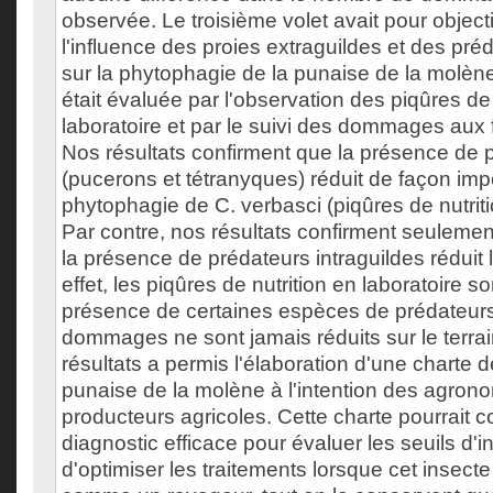
observée. Le troisième volet avait pour objecti
l'influence des proies extraguildes et des pré
sur la phytophagie de la punaise de la molèn
était évaluée par l'observation des piqûres de 
laboratoire et par le suivi des dommages aux f
Nos résultats confirment que la présence de p
(pucerons et tétranyques) réduit de façon imp
phytophagie de C. verbasci (piqûres de nutri
Par contre, nos résultats confirment seulemen
la présence de prédateurs intraguildes réduit
effet, les piqûres de nutrition en laboratoire s
présence de certaines espèces de prédateurs
dommages ne sont jamais réduits sur le terra
résultats a permis l'élaboration d'une charte d
punaise de la molène à l'intention des agron
producteurs agricoles. Cette charte pourrait co
diagnostic efficace pour évaluer les seuils d'in
d'optimiser les traitements lorsque cet insect