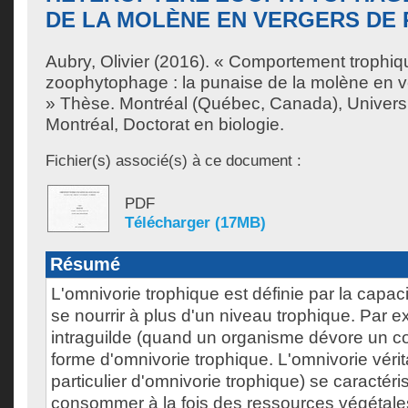
DE LA MOLÈNE EN VERGERS DE
Aubry, Olivier
(2016). « Comportement trophiqu
zoophytophage : la punaise de la molène en 
» Thèse. Montréal (Québec, Canada), Univers
Montréal, Doctorat en biologie.
Fichier(s) associé(s) à ce document :
PDF
Télécharger (17MB)
Résumé
L'omnivorie trophique est définie par la capa
se nourrir à plus d'un niveau trophique. Par e
intraguilde (quand un organisme dévore un co
forme d'omnivorie trophique. L'omnivorie véri
particulier d'omnivorie trophique) se caractéri
consommer à la fois des ressources végétale