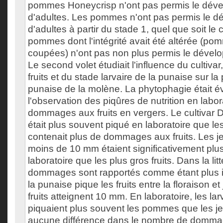
pommes Honeycrisp n'ont pas permis le dév
d'adultes. Les pommes n'ont pas permis le 
d'adultes à partir du stade 1, quel que soit le c
pommes dont l'intégrité avait été altérée (p
coupées) n'ont pas non plus permis le dével
Le second volet étudiait l'influence du cultivar,
fruits et du stade larvaire de la punaise sur l
punaise de la molène. La phytophagie était é
l'observation des piqûres de nutrition en labora
dommages aux fruits en vergers. Le cultivar 
était plus souvent piqué en laboratoire que les
contenait plus de dommages aux fruits. Les
moins de 10 mm étaient significativement plu
laboratoire que les plus gros fruits. Dans la litt
dommages sont rapportés comme étant plus i
la punaise pique les fruits entre la floraison e
fruits atteignent 10 mm. En laboratoire, les la
piquaient plus souvent les pommes que les j
aucune différence dans le nombre de domma