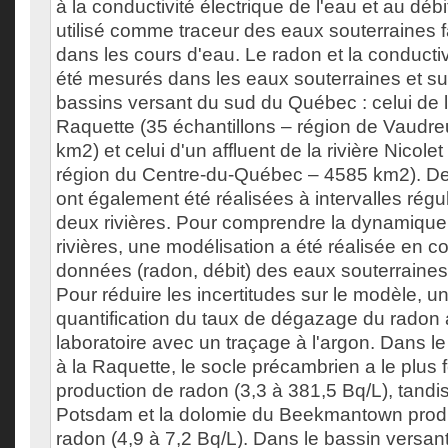
à la conductivité électrique de l'eau et au débit
utilisé comme traceur des eaux souterraines
dans les cours d'eau. Le radon et la conductiv
été mesurés dans les eaux souterraines et su
bassins versant du sud du Québec : celui de la
Raquette (35 échantillons – région de Vaudre
km2) et celui d'un affluent de la rivière Nicolet
région du Centre-du-Québec – 4585 km2). De
ont également été réalisées à intervalles régul
deux rivières. Pour comprendre la dynamique
rivières, une modélisation a été réalisée en c
données (radon, débit) des eaux souterraines 
Pour réduire les incertitudes sur le modèle, u
quantification du taux de dégazage du radon
laboratoire avec un traçage à l'argon. Dans le 
à la Raquette, le socle précambrien a le plus f
production de radon (3,3 à 381,5 Bq/L), tandi
Potsdam et la dolomie du Beekmantown prod
radon (4,9 à 7,2 Bq/L). Dans le bassin versant 