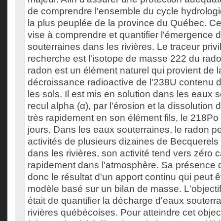
de comprendre l'ensemble du cycle hydrologi
la plus peuplée de la province du Québec. Ce 
vise à comprendre et quantifier l'émergence 
souterraines dans les rivières. Le traceur priv
recherche est l'isotope de masse 222 du rad
radon est un élément naturel qui provient de 
décroissance radioactive de l'238U contenu d
les sols. Il est mis en solution dans les eaux 
recul alpha (α), par l'érosion et la dissolution d
très rapidement en son élément fils, le 218P
jours. Dans les eaux souterraines, le radon pe
activités de plusieurs dizaines de Becquerels p
dans les rivières, son activité tend vers zéro c
rapidement dans l'atmosphère. Sa présence da
donc le résultat d'un apport continu qui peut 
modèle basé sur un bilan de masse. L'objecti
était de quantifier la décharge d'eaux souter
rivières québécoises. Pour atteindre cet object