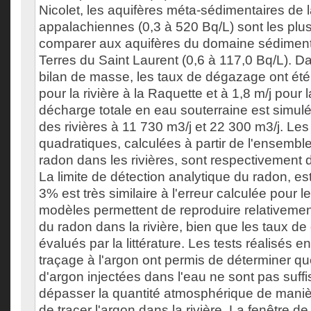
Nicolet, les aquifères méta-sédimentaires de 
appalachiennes (0,3 à 520 Bq/L) sont les plu
comparer aux aquifères du domaine sédiment
Terres du Saint Laurent (0,6 à 117,0 Bq/L). D
bilan de masse, les taux de dégazage ont été 
pour la rivière à la Raquette et à 1,8 m/j pour l
décharge totale en eau souterraine est simu
des rivières à 11 730 m3/j et 22 300 m3/j. Les
quadratiques, calculées à partir de l'ensemb
radon dans les rivières, sont respectivement 
La limite de détection analytique du radon, e
3% est très similaire à l'erreur calculée pour l
modèles permettent de reproduire relativement 
du radon dans la rivière, bien que les taux d
évalués par la littérature. Les tests réalisés e
traçage à l'argon ont permis de déterminer qu
d'argon injectées dans l'eau ne sont pas suff
dépasser la quantité atmosphérique de manièr
de tracer l'argon dans la rivière. La fenêtre de