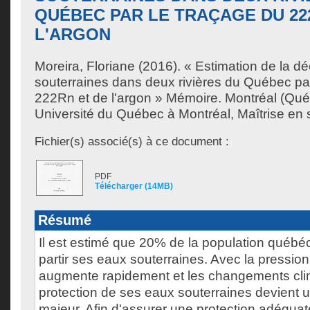
QUÉBEC PAR LE TRAÇAGE DU 22
L'ARGON
Moreira, Floriane
(2016). « Estimation de la d
souterraines dans deux rivières du Québec par
222Rn et de l'argon » Mémoire. Montréal (Qu
Université du Québec à Montréal, Maîtrise en s
Fichier(s) associé(s) à ce document :
PDF
Télécharger (14MB)
Résumé
Il est estimé que 20% de la population québéc
partir ses eaux souterraines. Avec la pressio
augmente rapidement et les changements clim
protection de ses eaux souterraines devient u
majeur. Afin d'assurer une protection adéquate