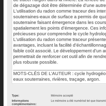
de dégazage doit être déterminée d'une autre
L'utilisation du radon comme traceur des inte
souterraines-eaux de surface a permis de quant
souterraine faisant émergence dans les cours 
spatialement les points d'émergence. Ces inf
précieuses pour comprendre le cycle hydrolog
L'utilisation du radon comme traceur présen
avantages, incluant la facilité d'échantillonnag
faible coût associé. Le développement d'un a
permettrait de renforcer cet outil afin de rendr
plus robuste possible.
___________________________________
MOTS-CLÉS DE L’AUTEUR : cycle hydrogéolo
eaux souterraines, rivières, traçage, argon.
Type:
Mémoire accepté
Informations
Le mémoire a été numérisé tel que transmis
complémentaires: