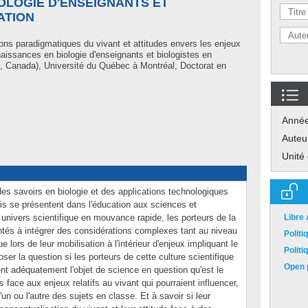
OLOGIE D'ENSEIGNANTS ET
ATION
ons paradigmatiques du vivant et attitudes envers les enjeux
nnaissances en biologie d'enseignants et biologistes en
, Canada), Université du Québec à Montréal, Doctorat en
Anné
Auteu
Unité
s savoirs en biologie et des applications technologiques
fis se présentent dans l'éducation aux sciences et
univers scientifique en mouvance rapide, les porteurs de la
Libre
ontés à intégrer des considérations complexes tant au niveau
Polit
 lors de leur mobilisation à l'intérieur d'enjeux impliquant le
Polit
ser la question si les porteurs de cette culture scientifique
Open p
nt adéquatement l'objet de science en question qu'est le
s face aux enjeux relatifs au vivant qui pourraient influencer,
n ou l'autre des sujets en classe. Et à savoir si leur