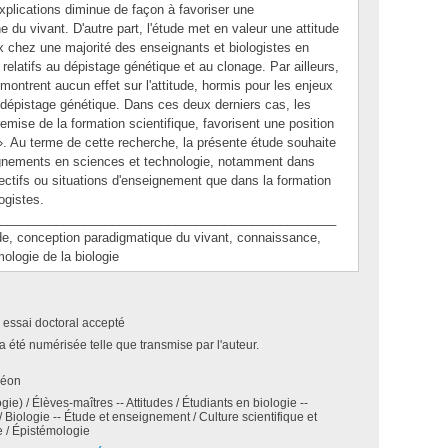
xplications diminue de façon à favoriser une
 du vivant. D'autre part, l'étude met en valeur une attitude
x chez une majorité des enseignants et biologistes en
relatifs au dépistage génétique et au clonage. Par ailleurs,
ontrent aucun effet sur l'attitude, hormis pour les enjeux
e dépistage génétique. Dans ces deux derniers cas, les
emise de la formation scientifique, favorisent une position
 ». Au terme de cette recherche, la présente étude souhaite
eignements en sciences et technologie, notamment dans
bjectifs ou situations d'enseignement que dans la formation
ogistes.
________________________________________________
 conception paradigmatique du vivant, connaissance,
ologie de la biologie
 essai doctoral accepté
a été numérisée telle que transmise par l'auteur.
Léon
gie) / Élèves-maîtres -- Attitudes / Étudiants en biologie --
 / Biologie -- Étude et enseignement / Culture scientifique et
 / Épistémologie