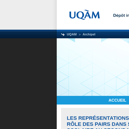
UQAM
Archipel
ACCUEIL
LES REPRÉSENTATIONS
RÔLE DES PAIRS DAN