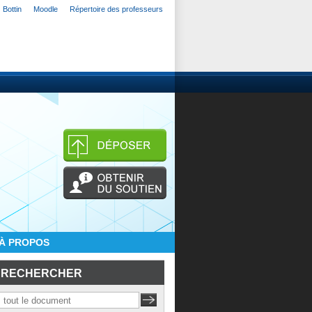
Bottin
Moodle
Répertoire des professeurs
À PROPOS
RECHERCHER