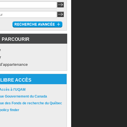
PARCOURIR
e
r
 d'appartenance
LIBRE ACCÈS
 Accès à l'UQAM
ique Gouvernement du Canada
ique des Fonds de recherche du Québec
olicy finder