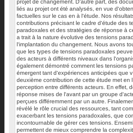
projet de changement. D'autre part, des docu
liés au projet ont été analysés, en vue d'obt
factuelles sur le cas en à l'étude. Nos résulta
contributions précisant le cadre d'étude des 
paradoxales et des stratégies de réponse à ce
a trait à la nature évolutive des tensions par
l'implantation du changement. Nous avons to
que les types de tensions paradoxales peuven
des acteurs à différents niveaux dans l'organ
également démontré comment les tensions p
émergent tant d'expériences anticipées que 
deuxième contribution de cette étude met en 
perception entre différents acteurs. En effet, 
réponse mises de l'avant par un groupe d'act
perçues différemment par un autre. Finalement
révélé le rôle crucial des ressources, tant co
exacerbant les tensions paradoxales, que c
incontournable de gérer ces tensions. Ensemb
permettent de mieux comprendre la complexi