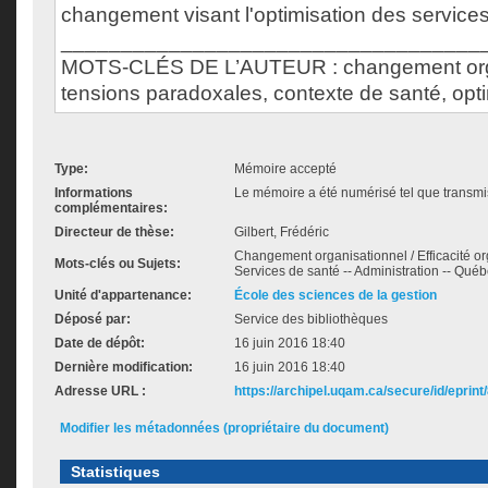
changement visant l'optimisation des services
___________________________________
MOTS-CLÉS DE L’AUTEUR : changement orga
tensions paradoxales, contexte de santé, opt
Type:
Mémoire accepté
Informations
Le mémoire a été numérisé tel que transmis
complémentaires:
Directeur de thèse:
Gilbert, Frédéric
Changement organisationnel / Efficacité or
Mots-clés ou Sujets:
Services de santé -- Administration -- Québ
Unité d'appartenance:
École des sciences de la gestion
Déposé par:
Service des bibliothèques
Date de dépôt:
16 juin 2016 18:40
Dernière modification:
16 juin 2016 18:40
Adresse URL :
https://archipel.uqam.ca/secure/id/eprint
Modifier les métadonnées (propriétaire du document)
Statistiques