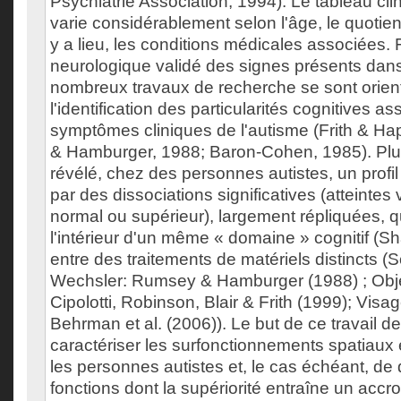
Psychiatrie Association, 1994). Le tableau cli
varie considérablement selon l'âge, le quotient i
y a lieu, les conditions médicales associées.
neurologique validé des signes présents dans
nombreux travaux de recherche se sont orien
l'identification des particularités cognitives a
symptômes cliniques de l'autisme (Frith & H
& Hamburger, 1988; Baron-Cohen, 1985). Plus
révélé, chez des personnes autistes, un profil 
par des dissociations significatives (atteinte
normal ou supérieur), largement répliquées, q
l'intérieur d'un même « domaine » cognitif (Sh
entre des traitements de matériels distincts (
Wechsler: Rumsey & Hamburger (1988) ; Obje
Cipolotti, Robinson, Blair & Frith (1999); Visag
Behrman et al. (2006)). Le but de ce travail d
caractériser les surfonctionnements spatiaux
les personnes autistes et, le cas échéant, de 
fonctions dont la supériorité entraîne un accr