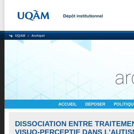
UQAM
Archipel
ACCUEIL
DÉPOSER
POLITIQ
DISSOCIATION ENTRE TRAITEMEN
VISUO-PERCEPTIF DANS L'AUTI