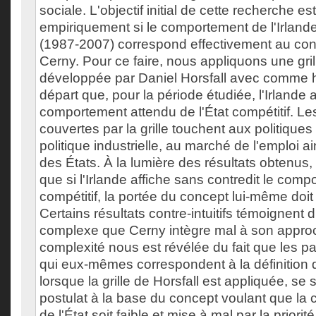
sociale. L'objectif initial de cette recherche est
empiriquement si le comportement de l'Irlande
(1987-2007) correspond effectivement au co
Cerny. Pour ce faire, nous appliquons une gr
développée par Daniel Horsfall avec comme 
départ que, pour la période étudiée, l'Irlande a
comportement attendu de l'État compétitif. L
couvertes par la grille touchent aux politiques 
politique industrielle, au marché de l'emploi ain
des États. À la lumière des résultats obtenus
que si l'Irlande affiche sans contredit le comp
compétitif, la portée du concept lui-même doit
Certains résultats contre-intuitifs témoignent d
complexe que Cerny intègre mal à son appro
complexité nous est révélée du fait que les 
qui eux-mêmes correspondent à la définition de
lorsque la grille de Horsfall est appliquée, se 
postulat à la base du concept voulant que la 
de l'État soit faible et mise à mal par la priorit