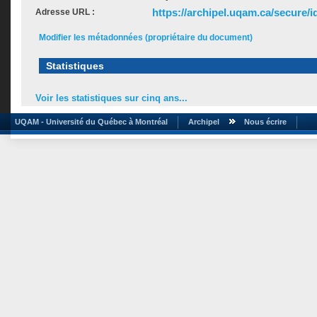
https://archipel.uqam.ca/secure/i
Adresse URL :
Modifier les métadonnées (propriétaire du document)
Statistiques
Voir les statistiques sur cinq ans...
UQAM - Université du Québec à Montréal
Archipel
Nous écrire